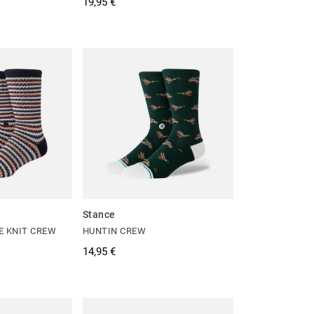
19,95 €
Stance
E KNIT CREW
HUNTIN CREW
14,95 €