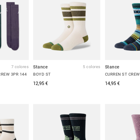
7 colores
Stance
5 colores
Stance
CREW 3PR 144
BOYD ST
CURREN ST CREW
12,95 €
14,95 €