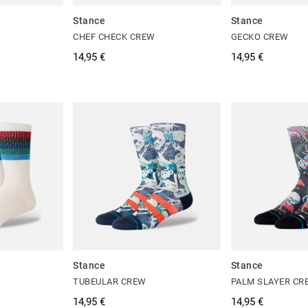
Stance
Stance
CHEF CHECK CREW
GECKO CREW
14,95 €
14,95 €
Stance
Stance
TUBEULAR CREW
PALM SLAYER CR
14,95 €
14,95 €