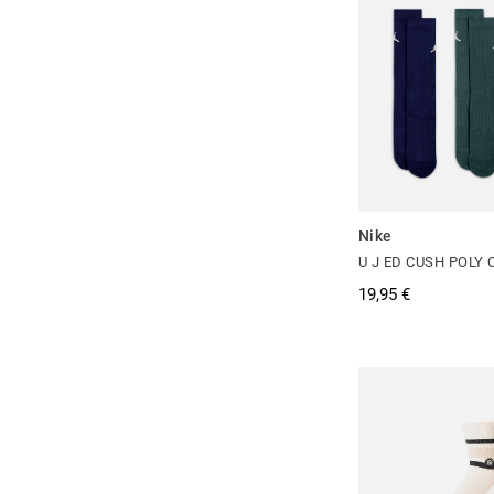
Nike
U J ED CUSH POLY 
19,95 €