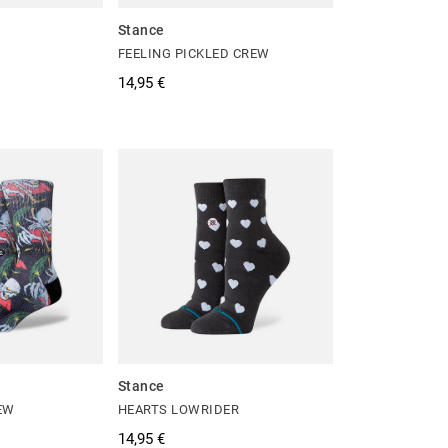
Stance
FEELING PICKLED CREW
14,95 €
Stance
EW
HEARTS LOWRIDER
14,95 €