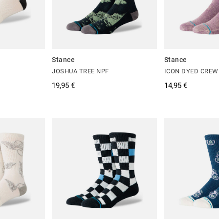
Stance
Stance
JOSHUA TREE NPF
ICON DYED CREW
19,95 €
14,95 €