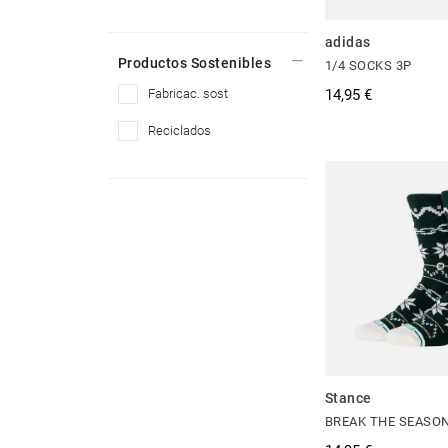
adidas
Productos Sostenibles
1/4 SOCKS 3P
fabricac. sost
14,95 €
reciclados
Stance
BREAK THE SEASO