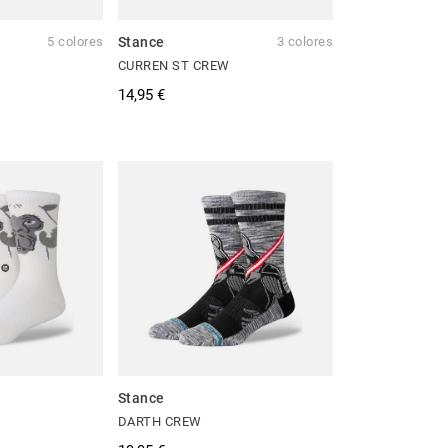
5 colores
Stance
3 colores
CURREN ST CREW
14,95 €
Stance
DARTH CREW