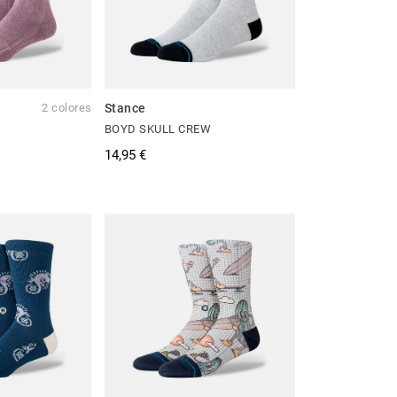
2 colores
Stance
BOYD SKULL CREW
14,95 €