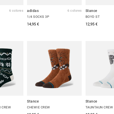
6 colores
adidas
6 colores
Stance
1/4 SOCKS 3P
BOYD ST
14,95 €
12,95 €
Stance
Stance
N CREW
CHEWIE CREW
TAUNTAUN CREW