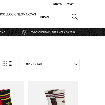
TIENDAS
AYUDA
S
COLECCIONES
MARCAS
DÍAS
10% DESCUENTO EN TU PRIMERA COMPRA