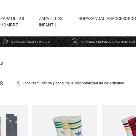
ZAPATILLAS
ZAPATILLAS
ROPA
SANDALIAS
ACCESORIO
HOMBRE
INFANTIL
CONSULTA AQUÍ TU PEDIDO
CAMBIOS Y DEVOLUCIONES HASTA 30 
ES
S
Localiza tu tienda y consulta la disponibilidad de los artículos