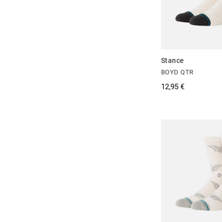
Stance
BOYD QTR
12,95 €