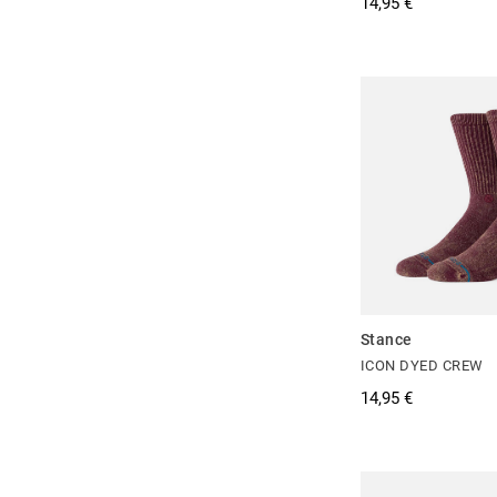
14,95 €
Stance
ICON DYED CREW
14,95 €