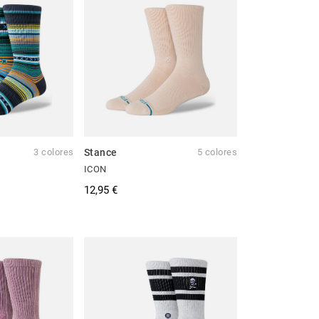
3 colores
Stance
5 colores
ICON
12,95 €