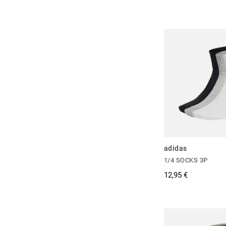
adidas
1/4 SOCKS 3P
12,95 €