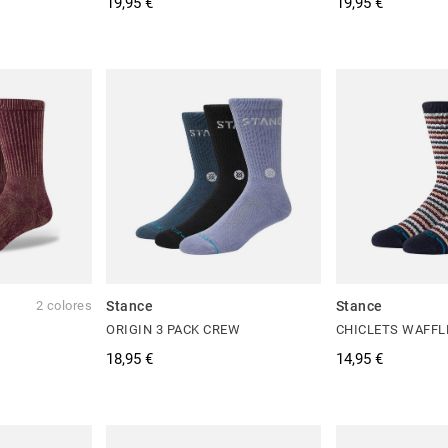
19,95 €
19,95 €
2 colores
Stance
Stance
ORIGIN 3 PACK CREW
CHICLETS WAFFL
18,95 €
14,95 €