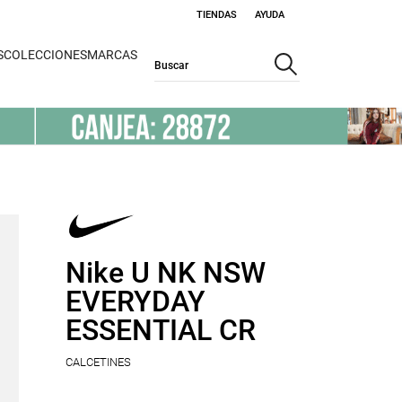
TIENDAS
AYUDA
S
COLECCIONES
MARCAS
Nike U NK NSW
EVERYDAY
ESSENTIAL CR
CALCETINES