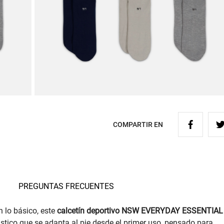
COMPARTIR EN
PREGUNTAS FRECUENTES
 lo básico, este
calcetín deportivo NSW EVERYDAY ESSENTIAL
stico que se adapta al pie desde el primer uso, pensado para