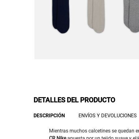
DETALLES DEL PRODUCTO
DESCRIPCIÓN
ENVÍOS Y DEVOLUCIONES
Mientras muchos calcetines se quedan en
CR Nike
apuesta por un tejido suave y elá