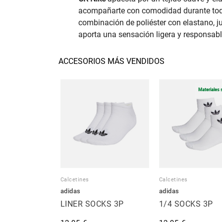
acompañarte con comodidad durante todo e
combinación de poliéster con elastano, ju
aporta una sensación ligera y responsable
ACCESORIOS MÁS VENDIDOS
Materiales 
Calcetines
Calcetines
adidas
adidas
LINER SOCKS 3P
1/4 SOCKS 3P