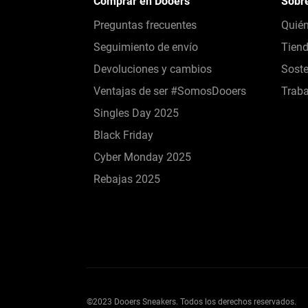
Comprar en Dooers
Sobr
Preguntas frecuentes
Quié
Seguimiento de envío
Tien
Devoluciones y cambios
Soste
Ventajas de ser #SomosDooers
Traba
Singles Day 2025
Black Friday
Cyber Monday 2025
Rebajas 2025
©2023 Dooers Sneakers. Todos los derechos reservados.