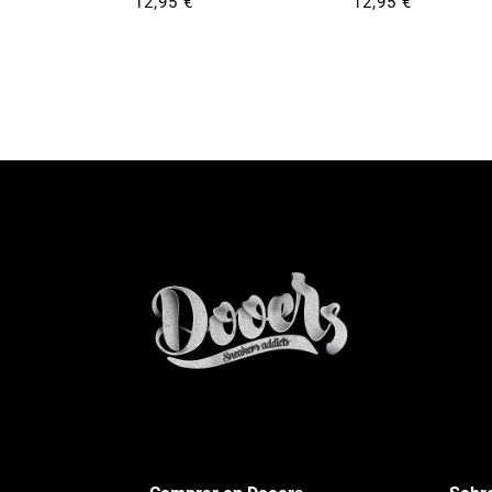
12,95 €
12,95 €