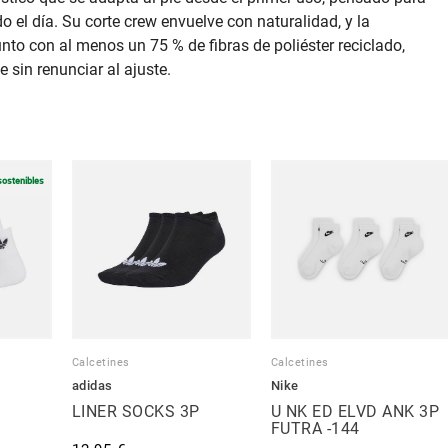
l día. Su corte crew envuelve con naturalidad, y la
nto con al menos un 75 % de fibras de poliéster reciclado,
 sin renunciar al ajuste.
sostenibles
Calcetines
Calcetines
adidas
Nike
LINER SOCKS 3P
U NK ED ELVD ANK 3P
FUTRA -144