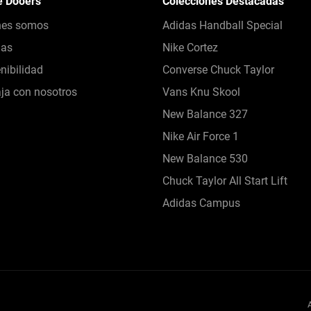
e Dooers
Colecciones Destacadas
nes somos
Adidas Handball Special
das
Nike Cortez
nibilidad
Converse Chuck Taylor
ja con nosotros
Vans Knu Skool
New Balance 327
Nike Air Force 1
New Balance 530
Chuck Taylor All Start Lift
Adidas Campus