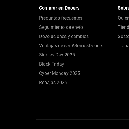
Comprar en Dooers
Sobr
Preguntas frecuentes
Quié
Seguimiento de envío
Tien
Devoluciones y cambios
Soste
Ventajas de ser #SomosDooers
Traba
Singles Day 2025
Black Friday
Cyber Monday 2025
Rebajas 2025