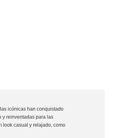
llas icónicas han conquistado
 y reinventadas para las
n look casual y relajado, como