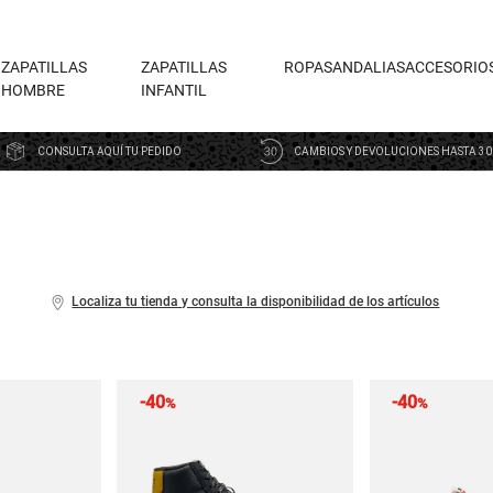
ZAPATILLAS
ZAPATILLAS
ROPA
SANDALIAS
ACCESORIO
HOMBRE
INFANTIL
CONSULTA AQUÍ TU PEDIDO
CAMBIOS Y DEVOLUCIONES HASTA 30
Localiza tu tienda y consulta la disponibilidad de los artículos
-40
-40
%
%