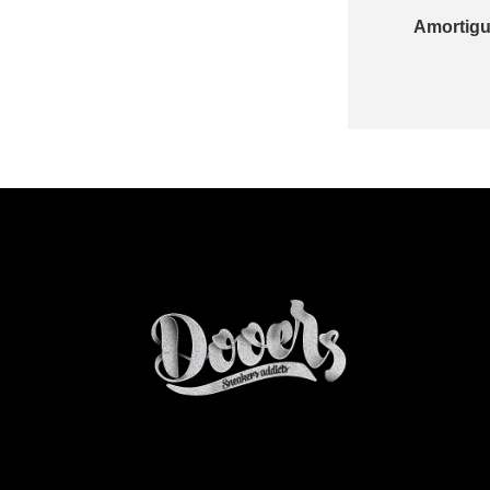
Amortigu