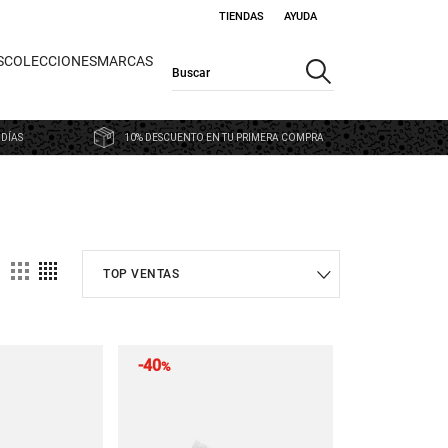
TIENDAS
AYUDA
S
COLECCIONES
MARCAS
 DÍAS
10% DESCUENTO EN TU PRIMERA COMPRA
-40
%