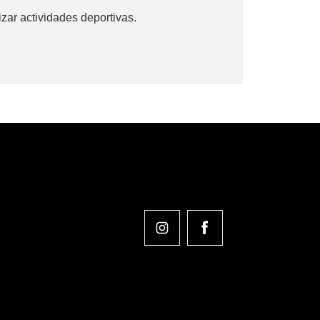
izar actividades deportivas.