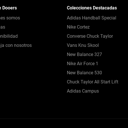
e Dooers
Colecciones Destacadas
nes somos
Adidas Handball Special
das
Nike Cortez
nibilidad
Converse Chuck Taylor
ja con nosotros
Vans Knu Skool
New Balance 327
Nike Air Force 1
New Balance 530
Chuck Taylor All Start Lift
Adidas Campus