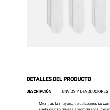
DETALLES DEL PRODUCTO
DESCRIPCIÓN
ENVÍOS Y DEVOLUCIONES
Mientras la mayoría de calcetines se confo
suela de rizo gruesa amortigua los impacto