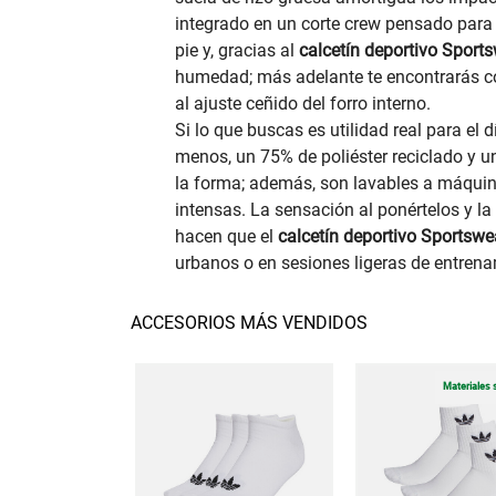
integrado en un corte crew pensado para a
pie y, gracias al
calcetín deportivo Sport
humedad; más adelante te encontrarás con
al ajuste ceñido del forro interno.
Si lo que buscas es utilidad real para el 
menos, un 75% de poliéster reciclado y 
la forma; además, son lavables a máquina 
intensas. La sensación al ponértelos y l
hacen que el
calcetín deportivo Sportswe
urbanos o en sesiones ligeras de entrena
ACCESORIOS MÁS VENDIDOS
Materiales 