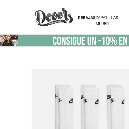
REBAJAS
ZAPATILLAS
MUJER