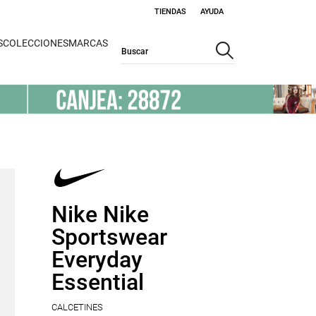
TIENDAS
AYUDA
S
COLECCIONES
MARCAS
Nike Nike
Sportswear
Everyday
Essential
CALCETINES