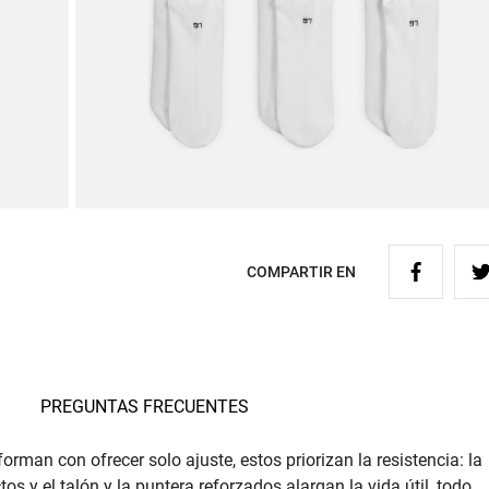
COMPARTIR EN
PREGUNTAS FRECUENTES
rman con ofrecer solo ajuste, estos priorizan la resistencia: la
s y el talón y la puntera reforzados alargan la vida útil, todo