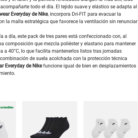
compañarte todo el día. El tejido suave y elástico se adapta al
swear Everyday de Nike
, incorpora Dri‑FIT para evacuar la
 la malla estratégica que favorece la ventilación sin renunciar
día a día, este pack de tres pares está confeccionado con, al
una composición que mezcla poliéster y elastano para mantener
a 40°C, lo que facilita mantenerlos listos tras jornadas
a combinación de suela acolchada con la protección técnica
ar Everyday de Nike
funcione igual de bien en desplazamientos
miento.
sostenibles