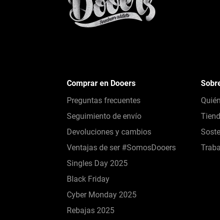
Comprar en Dooers
Sobr
Preguntas frecuentes
Quié
Seguimiento de envío
Tien
Devoluciones y cambios
Soste
Ventajas de ser #SomosDooers
Traba
Singles Day 2025
Black Friday
Cyber Monday 2025
Rebajas 2025