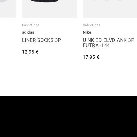
Calcetines
Calcetines
adidas
Nike
LINER SOCKS 3P
U NK ED ELVD ANK 3P
FUTRA -144
12,95 €
17,95 €