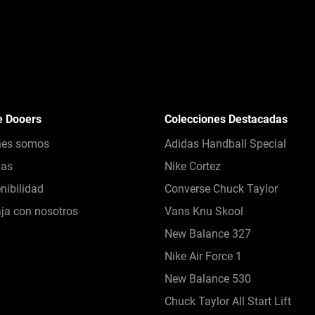
e Dooers
Colecciones Destacadas
nes somos
Adidas Handball Special
das
Nike Cortez
nibilidad
Converse Chuck Taylor
ja con nosotros
Vans Knu Skool
New Balance 327
Nike Air Force 1
New Balance 530
Chuck Taylor All Start Lift