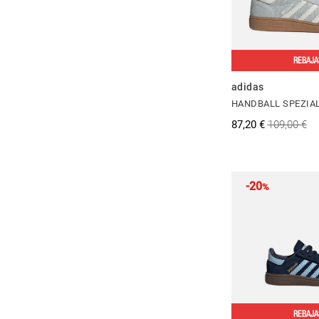
REBAJA
adidas
HANDBALL SPEZIA
87,20 €
109,00 €
-20
%
REBAJA