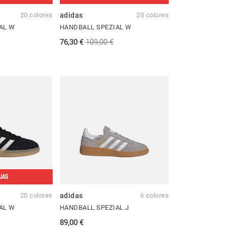
20 colores
adidas
20 colores
AL W
HANDBALL SPEZIAL W
76,30 €
109,00 €
JAS
20 colores
adidas
6 colores
AL W
HANDBALL SPEZIAL J
89,00 €