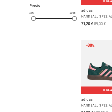
REBAJA
Precio
adidas
45
100
HANDBALL SPEZIAL
71,20 €
89,00 €
-30
%
REBAJA
adidas
HANDBALL SPEZIA