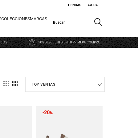
TIENDAS
AYUDA
S
COLECCIONES
MARCAS
 DÍAS
10% DESCUENTO EN TU PRIMERA COMPRA
-20
%