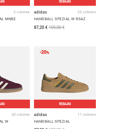
JAS
REBAJAS
2 colores
adidas
20 colores
AL MNBE
HANDBALL SPEZIAL W RSAZ
87,20 €
109,00 €
-20
%
JAS
REBAJAS
20 colores
adidas
11 colores
AL W
HANDBALL SPEZIAL