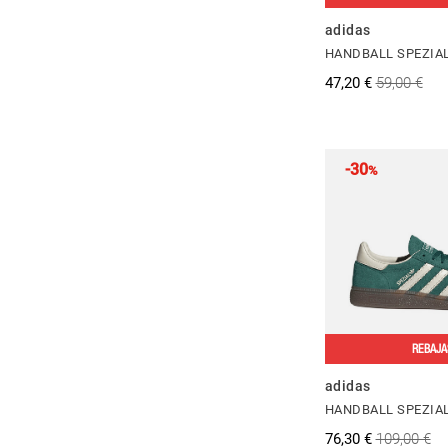
adidas
HANDBALL SPEZIAL 
47,20 €
59,00 €
-30
%
REBAJA
adidas
HANDBALL SPEZIA
76,30 €
109,00 €