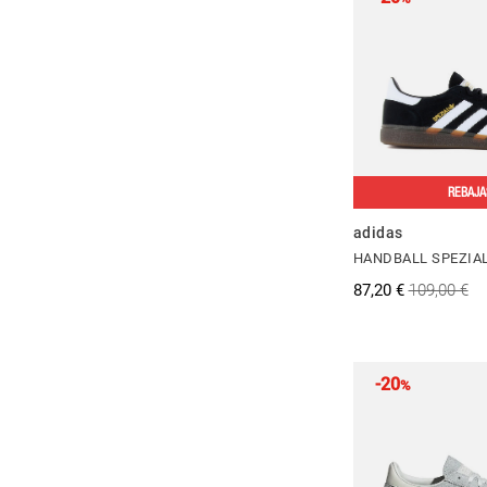
REBAJA
adidas
HANDBALL SPEZIA
87,20 €
109,00 €
-20
%