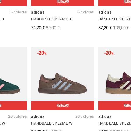
S
REBAJAS
REBA
6 colores
adidas
6 colores
adidas
 J
HANDBALL SPEZIAL J
HANDBALL SPEZI
71,20 €
89,00 €
87,20 €
109,00 €
-20
-20
%
%
S
REBAJAS
REBA
20 colores
adidas
20 colores
adidas
L W
HANDBALL SPEZIAL W
HANDBALL SPEZI