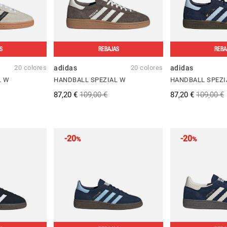
S
REBAJAS
REBA
20 colores
adidas
20 colores
adidas
L W
HANDBALL SPEZIAL W
HANDBALL SPEZI
87,20 €
109,00 €
87,20 €
109,00 €
-20
-20
%
%