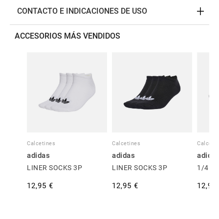
CONTACTO E INDICACIONES DE USO
ACCESORIOS MÁS VENDIDOS
Calcetines
Calcetines
Calceti
adidas
adidas
adida
LINER SOCKS 3P
LINER SOCKS 3P
1/4 S
12,95 €
12,95 €
12,95