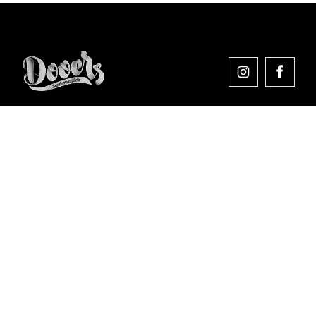
Comprar en Dooers
Sobre Dooers
Colecciones Destacadas
Pago seguro