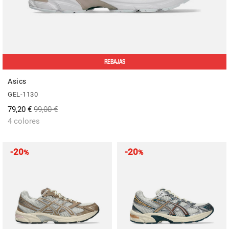
REBAJAS
Asics
GEL-1130
79,20 €
99,00 €
4 colores
-20
-20
%
%