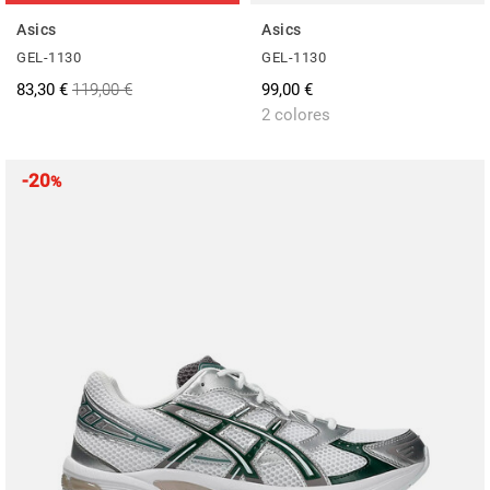
Asics
Asics
GEL-1130
GEL-1130
83,30 €
119,00 €
99,00 €
2 colores
-20
%