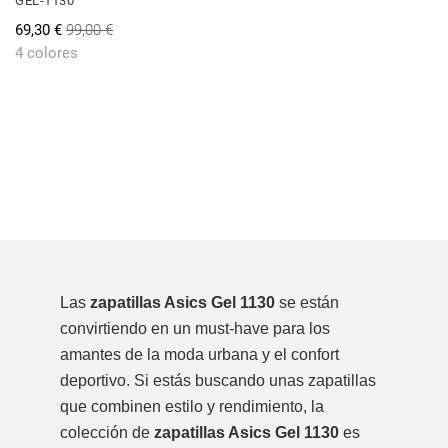
GEL-1130
69,30 €
99,00 €
4 colores
....
....
....
....
Las
zapatillas Asics Gel 1130
se están
convirtiendo en un must-have para los
amantes de la moda urbana y el confort
deportivo. Si estás buscando unas zapatillas
que combinen estilo y rendimiento, la
colección de
zapatillas Asics Gel 1130
es