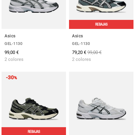
REBAJAS
Asics
Asics
GEL-1130
GEL-1130
99,00 €
79,20 €
99,00 €
2 colores
2 colores
-30
%
REBAJAS