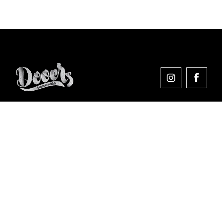
Comprar en Dooers
Sobre Dooers
Colecciones Destacadas
Pago seguro