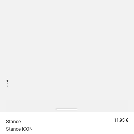
11,95 €
Stance
Stance ICON