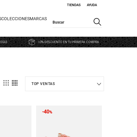
TIENDAS
AYUDA
S
COLECCIONES
MARCAS
 DÍAS
10% DESCUENTO EN TU PRIMERA COMPRA
-40
%