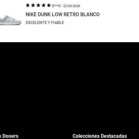
E***E
- 22-03-2026
NIKE DUNK LOW RETRO BLANCO
EXCELENTE Y FIABLE
e Dooers
Colecciones Destacadas