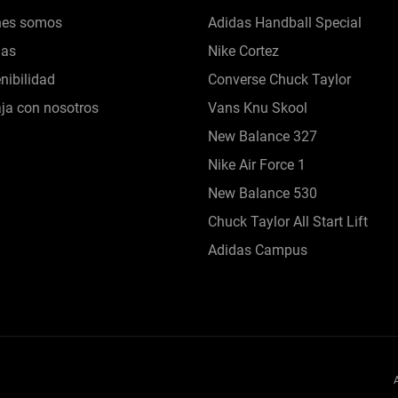
nes somos
Adidas Handball Special
das
Nike Cortez
nibilidad
Converse Chuck Taylor
ja con nosotros
Vans Knu Skool
New Balance 327
Nike Air Force 1
New Balance 530
Chuck Taylor All Start Lift
Adidas Campus