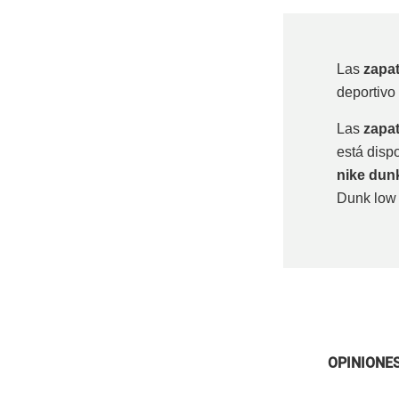
Las
zapat
deportivo
Las
zapat
está disp
nike dun
Dunk low 
OPINIONE