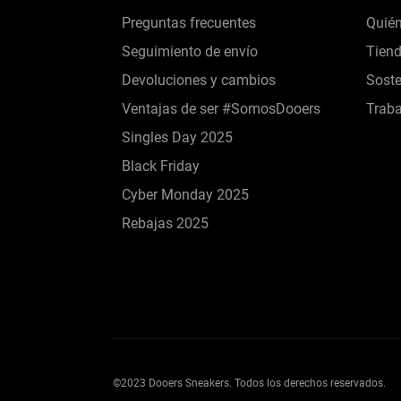
Preguntas frecuentes
Quié
Seguimiento de envío
Tien
Devoluciones y cambios
Soste
Ventajas de ser #SomosDooers
Traba
Singles Day 2025
Black Friday
Cyber Monday 2025
Rebajas 2025
©2023 Dooers Sneakers. Todos los derechos reservados.