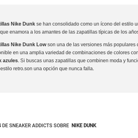
illas Nike Dunk
se han consolidado como un ícono del estilo u
 que enamora a los amantes de las zapatillas típicas de los año
illas Nike Dunk Low
son una de las versiones más populares 
onible en una amplia variedad de combinaciones de colores co
k azules
. Si buscas unas zapatillas que combinen moda y funcio
estilo retro.son una opción que nunca falla.
S
DE SNEAKER ADDICTS SOBRE
NIKE DUNK