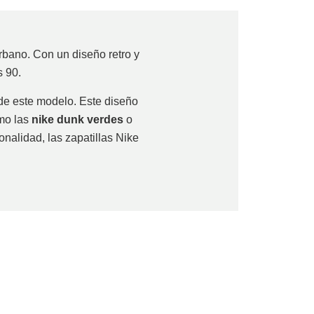
rbano. Con un diseño retro y
s 90.
de este modelo.
Este diseño
mo las
nike dunk verdes
o
nalidad, las zapatillas Nike