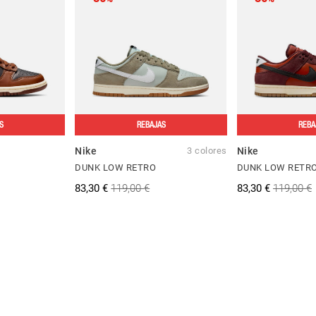
S
REBAJAS
REBA
Nike
3 colores
Nike
DUNK LOW RETRO
DUNK LOW RETRO
83,30 €
119,00 €
83,30 €
119,00 €