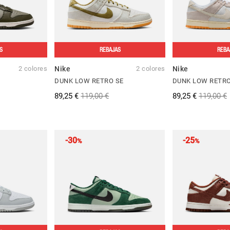
S
REBAJAS
REBA
2 colores
Nike
2 colores
Nike
DUNK LOW RETRO SE
DUNK LOW RETRO
89,25 €
119,00 €
89,25 €
119,00 €
-30
-25
%
%