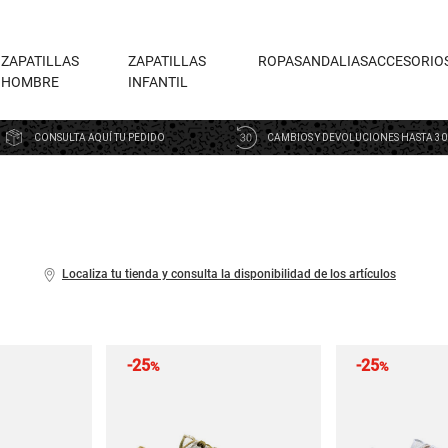
ZAPATILLAS
ZAPATILLAS
ROPA
SANDALIAS
ACCESORIO
HOMBRE
INFANTIL
CONSULTA AQUÍ TU PEDIDO
CAMBIOS Y DEVOLUCIONES HASTA 30
Localiza tu tienda y consulta la disponibilidad de los artículos
-25
-25
%
%