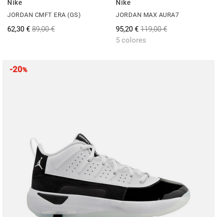
Nike
Nike
JORDAN CMFT ERA (GS)
JORDAN MAX AURA7
62,30 €
89,00 €
95,20 €
119,00 €
5 colores
-20
%