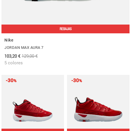
REBAJAS
Nike
JORDAN MAX AURA 7
103,20 €
129,00 €
5 colores
-30
-30
%
%