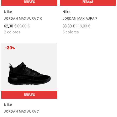
REBAJAS
REBAJAS
Nike
Nike
JORDAN MAX AURA 7 K
JORDAN MAX AURA 7
62,30 €
89,00 €
83,30 €
119,00 €
2 colores
5 colores
-30
%
REBAJAS
Nike
JORDAN MAX AURA 7