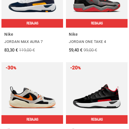
REBAJAS
REBAJAS
Nike
Nike
JORDAN MAX AURA 7
JORDAN ONE TAKE 4
83,30 €
119,00 €
59,40 €
99,00 €
-30
-20
%
%
REBAJAS
REBAJAS