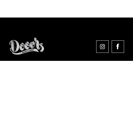
Comprar en Dooers
Sobre Dooers
Colecciones Destacadas
Pago seguro