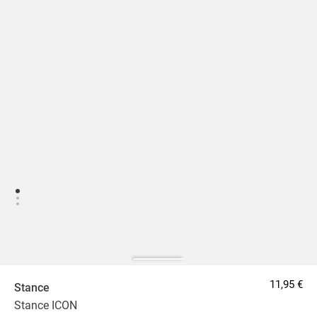
11,95 €
Stance
Stance ICON