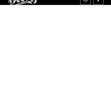
Comprar en Dooers
Sobre Dooers
Colecciones Destacadas
Pago seguro
Aviso legal
Condiciones generales