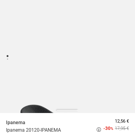
12,56 €
Ipanema
-30
17,95 €
%
Ipanema 20120-IPANEMA