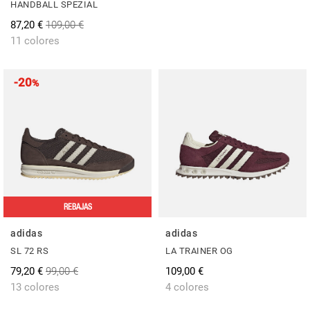
HANDBALL SPEZIAL
87,20 €
109,00 €
11 colores
-20
%
REBAJAS
adidas
adidas
SL 72 RS
LA TRAINER OG
79,20 €
99,00 €
109,00 €
13 colores
4 colores