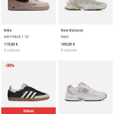
Nike
New Balance
AIR FORCE 1 '07
9060
119,00 €
189,00 €
2 colores
8 colores
-30
%
REBAJAS