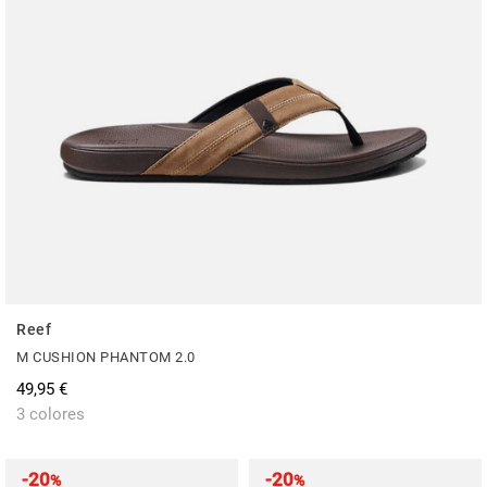
Reef
M CUSHION PHANTOM 2.0
49,95 €
3 colores
-20
-20
%
%