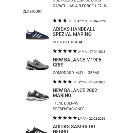
QUE PUEDO DECIR DE UNAS
ZAPATILLAS AIR FORCE 1 07 UN
CLASICO!!!!
P***O
- 10-04-2026
ADIDAS HANDBALL
SPEZIAL MARINO
BUENAS CALIDAD
A***A
- 07-04-2026
NEW BALANCE M1906
GRIS
COMODAS Y MUY LIGERAS
J***N
- 01-04-2026
NEW BALANCE 2002
MARINO
TIENE BUENAS
PRESENTACIONES
L***A
- 22-02-2026
ADIDAS SAMBA OG
NEGRO