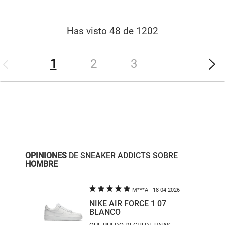
Has visto 48 de 1202
(current)
1
2
3
....
....
....
....
OPINIONES
DE SNEAKER ADDICTS SOBRE
HOMBRE
M***A
- 18-04-2026
NIKE AIR FORCE 1 07
BLANCO