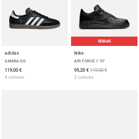
REBAJAS
adidas
Nike
SAMBA OG
AIR FORCE 1 '07
119,00 €
95,20 €
119,00 €
4 colores
2 colores