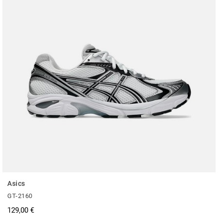
Asics
GT-2160
129,00 €