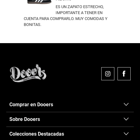
ES UN ZAPATO ESTRECHO,
IMPORTANTE A TENER EN
CUENTA PARA COMPRARLO. MUY COMODAS Y
BONITAS.
Comprar en Dooers
Sobre Dooers
Colecciones Destacadas