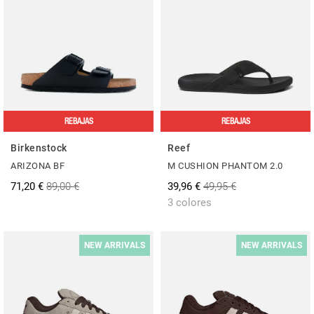
REBAJAS
REBAJAS
Birkenstock
Reef
ARIZONA BF
M CUSHION PHANTOM 2.0
71,20 €
89,00 €
39,96 €
49,95 €
3 colores
NEW ARRIVALS
NEW ARRIVALS