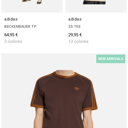
adidas
adidas
BECKENBAUER TP
3S TEE
64,95 €
29,95 €
3 colores
13 colores
NEW ARRIVALS