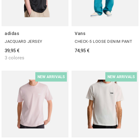
adidas
Vans
JACQUARD JERSEY
CHECK-5 LOOSE DENIM PANT
39,95 €
74,95 €
3 colores
NEW ARRIVALS
NEW ARRIVALS