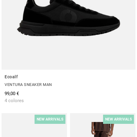
Ecoalf
VENTURA SNEAKER MAN
99,00 €
4 colores
NEW ARRIVALS
NEW ARRIVALS