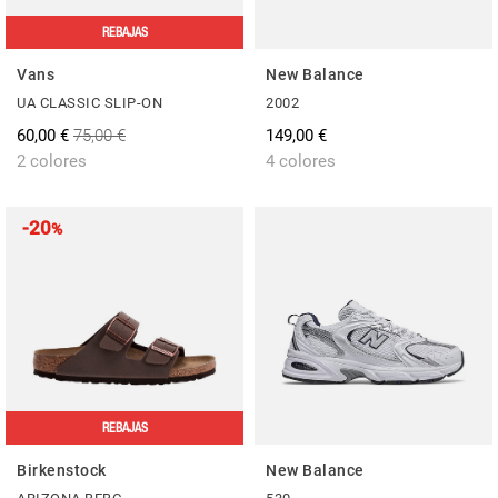
REBAJAS
Vans
New Balance
UA CLASSIC SLIP-ON
2002
60,00 €
75,00 €
149,00 €
2 colores
4 colores
-20
%
REBAJAS
Birkenstock
New Balance