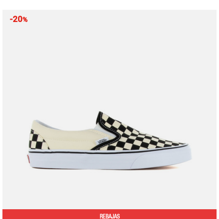
-20
%
REBAJAS