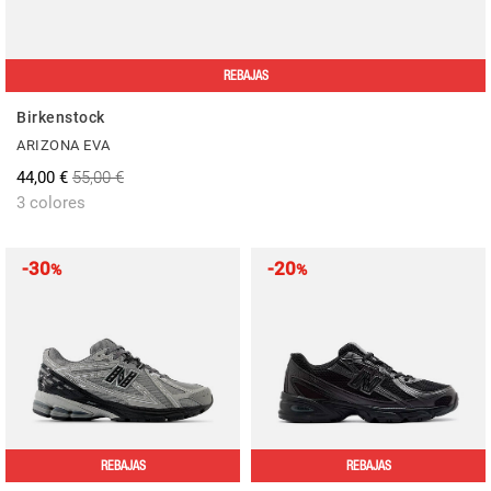
REBAJAS
Birkenstock
ARIZONA EVA
44,00 €
55,00 €
3 colores
-30
-20
%
%
REBAJAS
REBAJAS