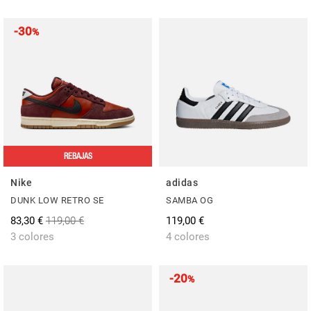
-30
%
REBAJAS
Nike
adidas
DUNK LOW RETRO SE
SAMBA OG
83,30 €
119,00 €
119,00 €
3 colores
4 colores
-20
%