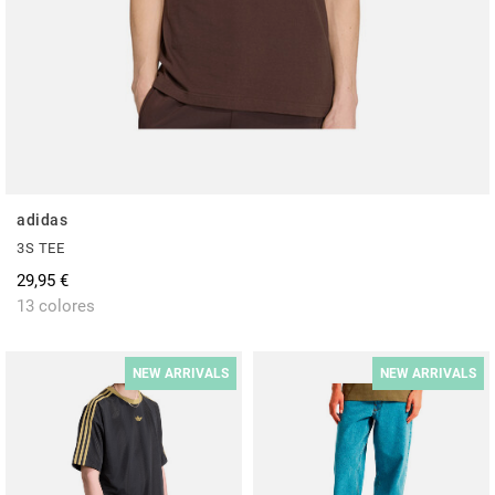
adidas
3S TEE
29,95 €
13 colores
NEW ARRIVALS
NEW ARRIVALS