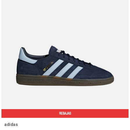
REBAJAS
adidas