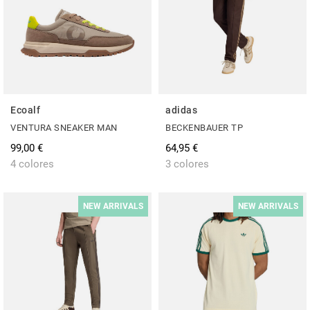
Ecoalf
adidas
VENTURA SNEAKER MAN
BECKENBAUER TP
99,00 €
64,95 €
4 colores
3 colores
NEW ARRIVALS
NEW ARRIVALS