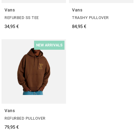
Vans
Vans
REFURBED SS TEE
TRASHY PULLOVER
34,95 €
84,95 €
NEW ARRIVALS
Vans
REFURBED PULLOVER
79,95 €