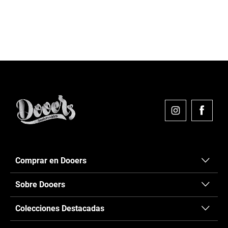
....
....
....
....
Comprar en Dooers
Sobre Dooers
Colecciones Destacadas