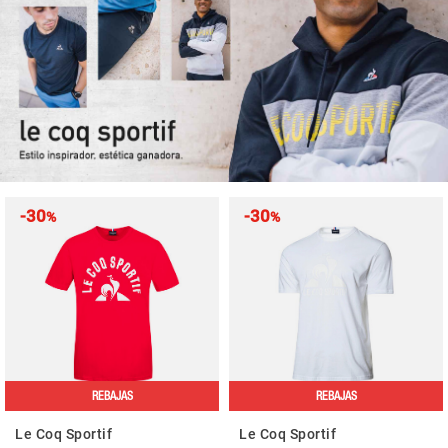
-30
-30
%
%
REBAJAS
REBAJAS
Le Coq Sportif
Le Coq Sportif