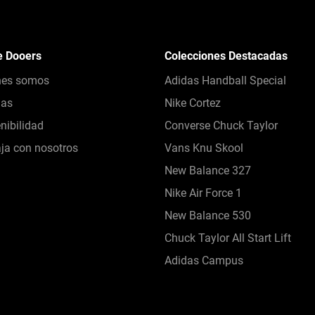
e Dooers
Colecciones Destacadas
nes somos
Adidas Handball Special
das
Nike Cortez
nibilidad
Converse Chuck Taylor
ja con nosotros
Vans Knu Skool
New Balance 327
Nike Air Force 1
New Balance 530
Chuck Taylor All Start Lift
Adidas Campus