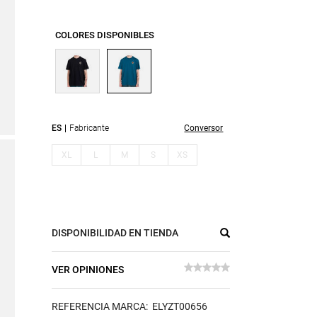
COLORES DISPONIBLES
ES
Fabricante
Conversor
XL
L
M
S
XS
DISPONIBILIDAD EN TIENDA
VER OPINIONES
REFERENCIA MARCA: ELYZT00656