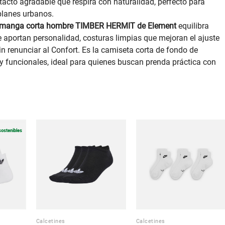
 tacto agradable que respira con naturalidad, perfecto para
planes urbanos.
 manga corta hombre TIMBER HERMIT de Element
equilibra
e aportan personalidad, costuras limpias que mejoran el ajuste
n renunciar al Confort. Es la camiseta corta de fondo de
y funcionales, ideal para quienes buscan prenda práctica con
sostenibles
Calcetines
Calcetines