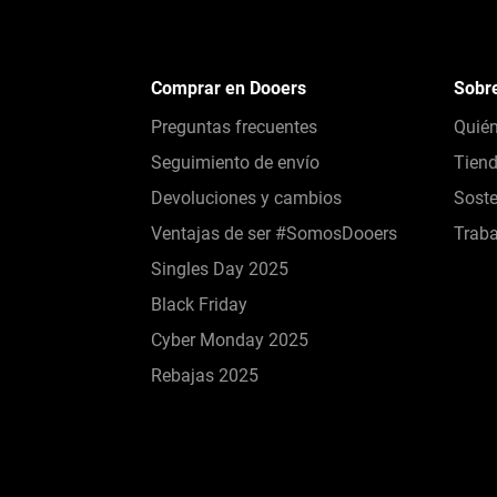
Comprar en Dooers
Sobr
Preguntas frecuentes
Quié
Seguimiento de envío
Tien
Devoluciones y cambios
Soste
Ventajas de ser #SomosDooers
Traba
Singles Day 2025
Black Friday
Cyber Monday 2025
Rebajas 2025