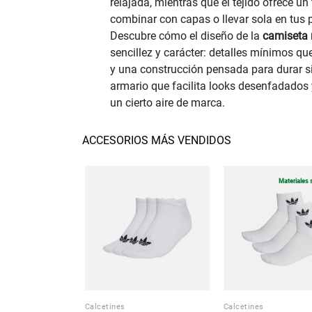
relajada, mientras que el tejido ofrece un
combinar con capas o llevar sola en tus 
Descubre cómo el diseño de la
camiseta
sencillez y carácter: detalles mínimos qu
y una construcción pensada para durar si
armario que facilita looks desenfadados 
un cierto aire de marca.
ACCESORIOS MÁS VENDIDOS
Materiales 
Calcetines
Calcetines