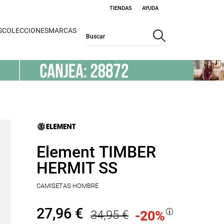
TIENDAS
AYUDA
S
COLECCIONES
MARCAS
Element TIMBER
HERMIT SS
CAMISETAS HOMBRE
27,96 €
34,95 €
-20
%