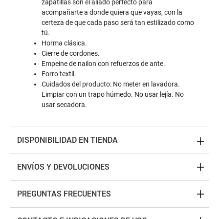
zapatillas son el aliado perfecto para
acompañarte a donde quiera que vayas, con la
certeza de que cada paso será tan estilizado como
tú.
Horma clásica.
Cierre de cordones.
Empeine de nailon con refuerzos de ante.
Forro textil.
Cuidados del producto: No meter en lavadora.
Limpiar con un trapo húmedo. No usar lejía. No
usar secadora.
DISPONIBILIDAD EN TIENDA
ENVÍOS Y DEVOLUCIONES
PREGUNTAS FRECUENTES