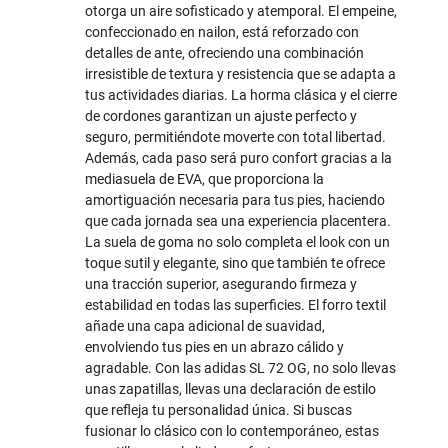
otorga un aire sofisticado y atemporal. El empeine,
confeccionado en nailon, está reforzado con
detalles de ante, ofreciendo una combinación
irresistible de textura y resistencia que se adapta a
tus actividades diarias. La horma clásica y el cierre
de cordones garantizan un ajuste perfecto y
seguro, permitiéndote moverte con total libertad.
Además, cada paso será puro confort gracias a la
mediasuela de EVA, que proporciona la
amortiguación necesaria para tus pies, haciendo
que cada jornada sea una experiencia placentera.
La suela de goma no solo completa el look con un
toque sutil y elegante, sino que también te ofrece
una tracción superior, asegurando firmeza y
estabilidad en todas las superficies. El forro textil
añade una capa adicional de suavidad,
envolviendo tus pies en un abrazo cálido y
agradable. Con las adidas SL 72 OG, no solo llevas
unas zapatillas, llevas una declaración de estilo
que refleja tu personalidad única. Si buscas
fusionar lo clásico con lo contemporáneo, estas