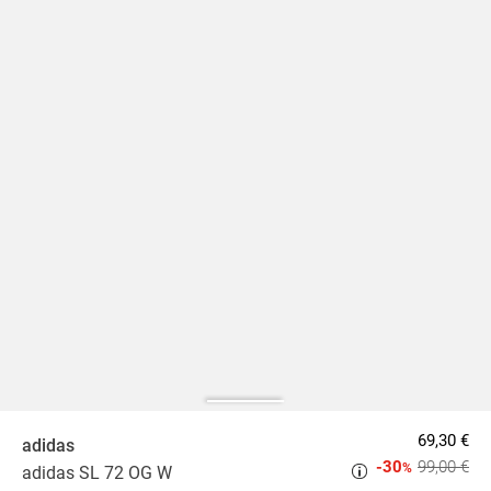
69,30 €
adidas
-30
99,00 €
%
adidas SL 72 OG W