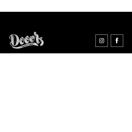
Comprar en Dooers
Sobre Dooers
Colecciones Destacadas
Pago seguro