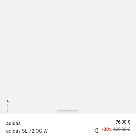
76,30 €
adidas
-30
109,00 €
%
adidas SL 72 OG W