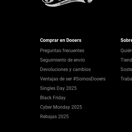
Comprar en Dooers
Sobr
Preguntas frecuentes
Quié
Seguimiento de envío
Tien
Devoluciones y cambios
Soste
Ventajas de ser #SomosDooers
Traba
Singles Day 2025
Black Friday
Cyber Monday 2025
Rebajas 2025