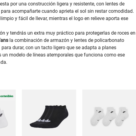
sta por una construcción ligera y resistente, con lentes de
para acompañarte cuando aprieta el sol sin restar comodidad.
mpio y fácil de llevar, mientras el logo en relieve aporta ese
n y tendrás un extra muy práctico para protegerlas de roces en
Vans
la combinación de armazón y lentes de policarbonato
para durar, con un tacto ligero que se adapta a planes
Es un modelo de líneas atemporales que funciona como ese
da.
sostenibles