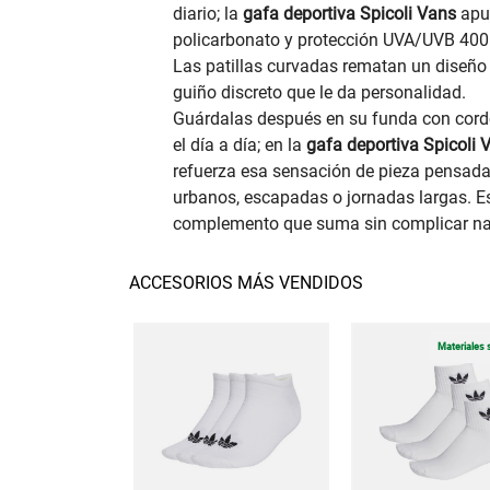
diario; la
gafa deportiva Spicoli Vans
apue
policarbonato y protección UVA/UVB 400 
Las patillas curvadas rematan un diseño li
guiño discreto que le da personalidad.
Guárdalas después en su funda con cordó
el día a día; en la
gafa deportiva Spicoli 
refuerza esa sensación de pieza pensada 
urbanos, escapadas o jornadas largas. 
complemento que suma sin complicar na
ACCESORIOS MÁS VENDIDOS
Materiales 