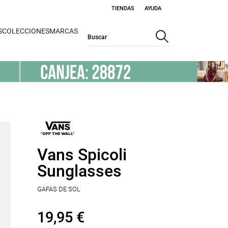
TIENDAS
AYUDA
S
COLECCIONES
MARCAS
Vans Spicoli
Sunglasses
GAFAS DE SOL
19,95 €