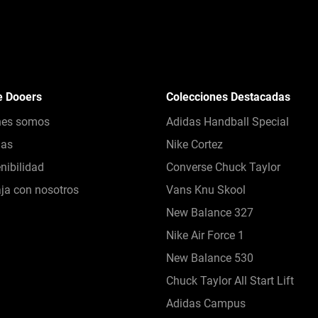
e Dooers
Colecciones Destacadas
nes somos
Adidas Handball Special
das
Nike Cortez
nibilidad
Converse Chuck Taylor
ja con nosotros
Vans Knu Skool
New Balance 327
Nike Air Force 1
New Balance 530
Chuck Taylor All Start Lift
Adidas Campus