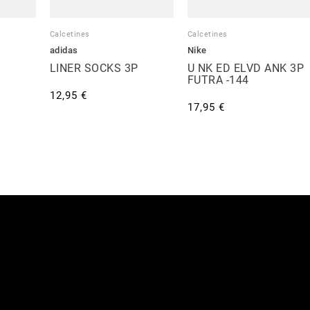
Calcetines
Calcetines
adidas
Nike
LINER SOCKS 3P
U NK ED ELVD ANK 3P
FUTRA -144
12,95 €
17,95 €