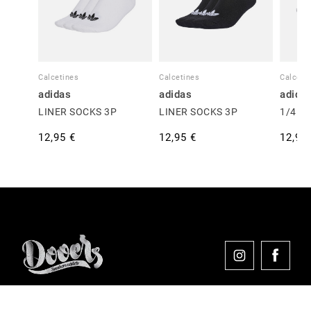
Calcetines
Calcetines
Calceti
adidas
adidas
adida
LINER SOCKS 3P
LINER SOCKS 3P
1/4 S
12,95 €
12,95 €
12,95