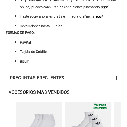
Si quieres realizar la Devolución y cambio de talla por circuito
online, puedes consultar las condiciones pinchando
aquí
.
Hazte socio ahora, es gratis e inmediato. ¡Pincha
aquí
!
Devoluciones hasta 30 días.
FORMAS DE PAGO:
PayPal
Tarjeta de Crédito
Bizum
PREGUNTAS FRECUENTES
ACCESORIOS MÁS VENDIDOS
Materiales
sostenibles