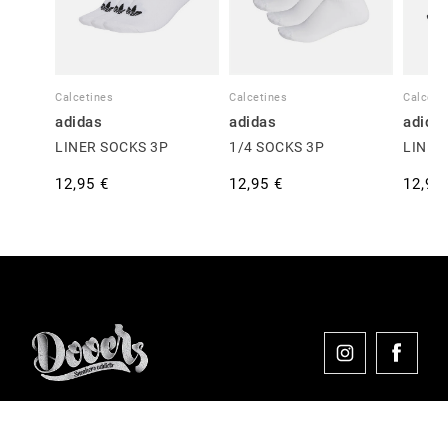
Calcetines
Calcetines
Calceti
adidas
adidas
adida
LINER SOCKS 3P
1/4 SOCKS 3P
LINER
12,95 €
12,95 €
12,95