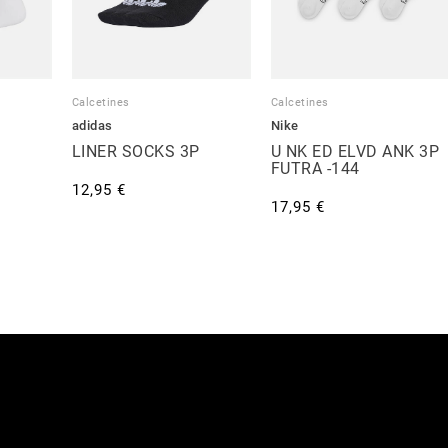
Calcetines
Calcetines
adidas
Nike
LINER SOCKS 3P
U NK ED ELVD ANK 3P
FUTRA -144
12,95 €
17,95 €