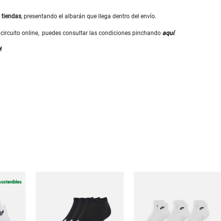
s
tiendas
, presentando el albarán que llega dentro del envío.
or circuito online, puedes consultar las condiciones pinchando
aquí
.
í
!
sostenibles