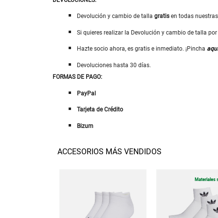
Devolución y cambio de talla
gratis
en todas nuestra
Si quieres realizar la Devolución y cambio de talla p
Hazte socio ahora, es gratis e inmediato. ¡Pincha
aqu
Devoluciones hasta 30 días.
FORMAS DE PAGO:
PayPal
Tarjeta de Crédito
Bizum
ACCESORIOS MÁS VENDIDOS
Materiales 