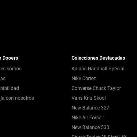
e Dooers
Colecciones Destacadas
nes somos
Adidas Handball Special
das
Nike Cortez
nibilidad
Converse Chuck Taylor
ja con nosotros
Vans Knu Skool
New Balance 327
Nike Air Force 1
New Balance 530