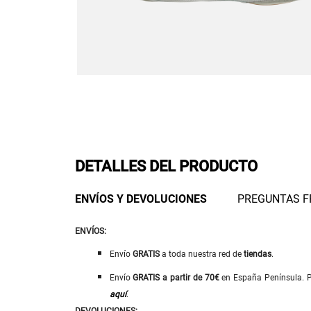
DETALLES DEL PRODUCTO
ENVÍOS Y DEVOLUCIONES
PREGUNTAS F
ENVÍOS:
Envío
GRATIS
a toda nuestra red de
tiendas
.
Envío
GRATIS
a
partir de 70€
en España Península. Pa
aquí
.
DEVOLUCIONES: