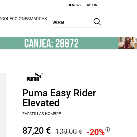
TIENDAS
AYUDA
S
COLECCIONES
MARCAS
Puma Easy Rider
Elevated
ZAPATILLAS HOMBRE
87,20 €
109,00 €
-20
%