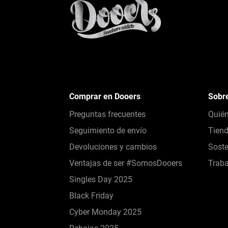
Comprar en Dooers
Sobr
Preguntas frecuentes
Quié
Seguimiento de envío
Tien
Devoluciones y cambios
Soste
Ventajas de ser #SomosDooers
Traba
Singles Day 2025
Black Friday
Cyber Monday 2025