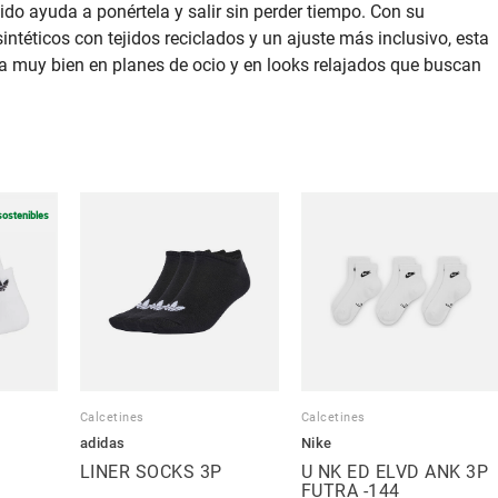
pido ayuda a ponértela y salir sin perder tiempo. Con su
intéticos con tejidos reciclados y un ajuste más inclusivo, esta
 muy bien en planes de ocio y en looks relajados que buscan
sostenibles
Calcetines
Calcetines
adidas
Nike
LINER SOCKS 3P
U NK ED ELVD ANK 3P
FUTRA -144