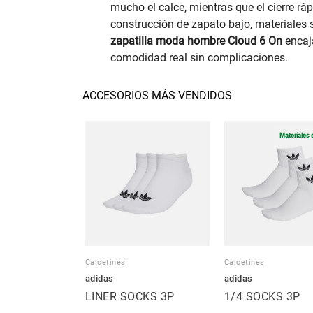
mucho el calce, mientras que el cierre rá
construcción de zapato bajo, materiales s
zapatilla moda hombre Cloud 6 On
encaja
comodidad real sin complicaciones.
ACCESORIOS MÁS VENDIDOS
Materiales 
Calcetines
Calcetines
adidas
adidas
LINER SOCKS 3P
1/4 SOCKS 3P