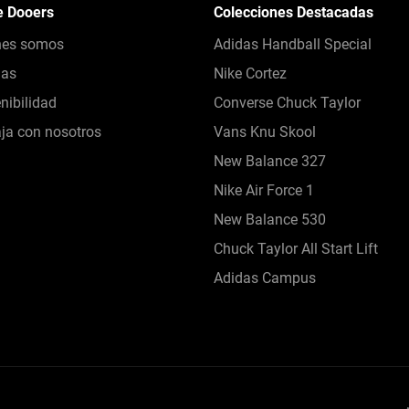
e Dooers
Colecciones Destacadas
nes somos
Adidas Handball Special
das
Nike Cortez
nibilidad
Converse Chuck Taylor
ja con nosotros
Vans Knu Skool
New Balance 327
Nike Air Force 1
New Balance 530
Chuck Taylor All Start Lift
Adidas Campus