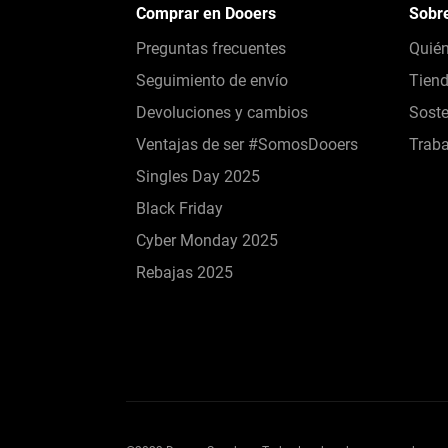
Comprar en Dooers
Sobr
Preguntas frecuentes
Quié
Seguimiento de envío
Tien
Devoluciones y cambios
Soste
Ventajas de ser #SomosDooers
Traba
Singles Day 2025
Black Friday
Cyber Monday 2025
Rebajas 2025