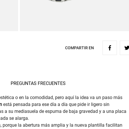
COMPARTIR EN
PREGUNTAS FRECUENTES
estética o en la comodidad, pero aquí la idea va un paso más
n
está pensada para ese día a día que pide ir ligero sin
as a su mediasuela de espuma de baja gravedad y a una placa
nada se alarga.
, porque la abertura más amplia y la nueva plantilla facilitan