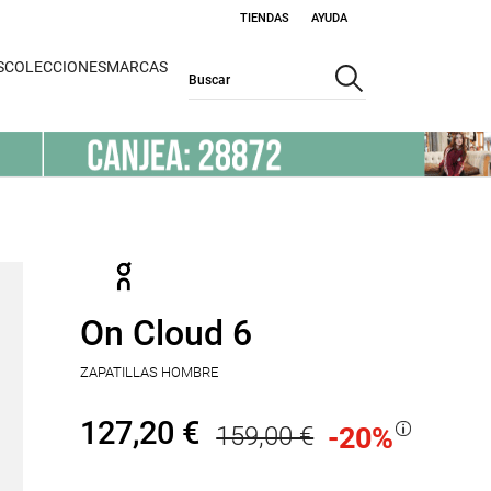
TIENDAS
AYUDA
S
COLECCIONES
MARCAS
On Cloud 6
ZAPATILLAS HOMBRE
127,20 €
159,00 €
-20
%