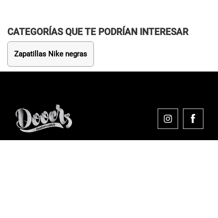
CATEGORÍAS QUE TE PODRÍAN INTERESAR
Zapatillas Nike negras
Comprar en Dooers
Sobre Dooers
Colecciones Destacadas