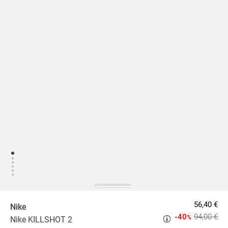
56,40 €
Nike
-40
94,00 €
%
Nike KILLSHOT 2