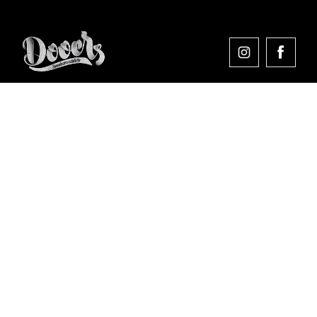
Comprar en Dooers
Sobre Dooers
Colecciones Destacadas
Pago seguro
Aviso legal