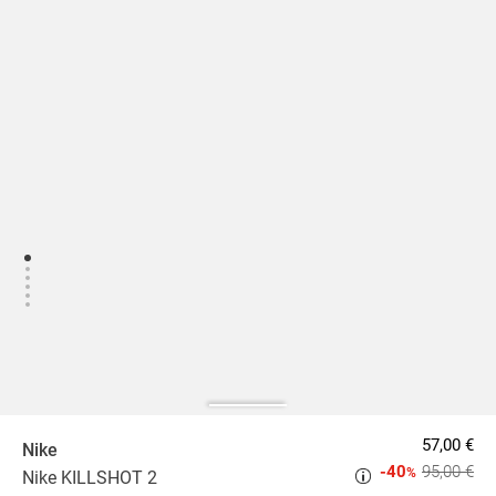
57,00 €
Nike
-40
95,00 €
%
Nike KILLSHOT 2