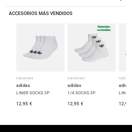
ACCESORIOS MÁS VENDIDOS
Materiales
sostenibles
Calcetines
Calcetines
Calceti
adidas
adidas
adida
LINER SOCKS 3P
1/4 SOCKS 3P
LINER
12,95 €
12,95 €
12,95