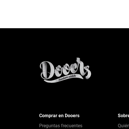
Comprar en Dooers
Sobr
Preguntas frecuentes
Quié