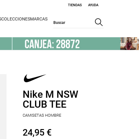
TIENDAS
AYUDA
S
COLECCIONES
MARCAS
Nike M NSW
CLUB TEE
CAMISETAS HOMBRE
24,95 €