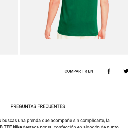
COMPARTIR EN
PREGUNTAS FRECUENTES
do buscas una prenda que acompañe sin complicarte, la
B TEE Nike
destaca por su confección en algodón de punto,