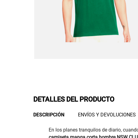
DETALLES DEL PRODUCTO
DESCRIPCIÓN
ENVÍOS Y DEVOLUCIONES
En los planes tranquilos de diario, cuan
camiseta manga corta hombre NSW CLU