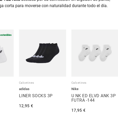
ga corta para moverse con naturalidad durante todo el día.
sostenibles
Calcetines
Calcetines
adidas
Nike
LINER SOCKS 3P
U NK ED ELVD ANK 3P
FUTRA -144
12,95 €
17,95 €