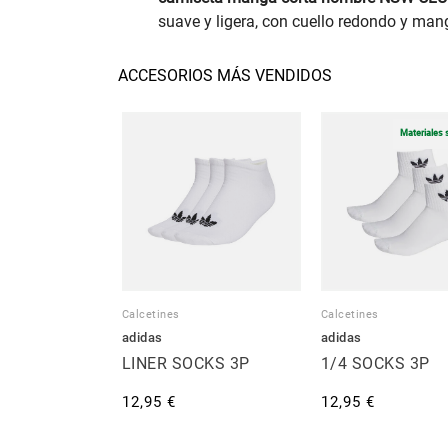
suave y ligera, con cuello redondo y man
ACCESORIOS MÁS VENDIDOS
Materiales 
Calcetines
Calcetines
adidas
adidas
LINER SOCKS 3P
1/4 SOCKS 3P
12,95 €
12,95 €