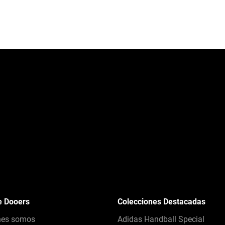
e Dooers
Colecciones Destacadas
nes somos
Adidas Handball Special