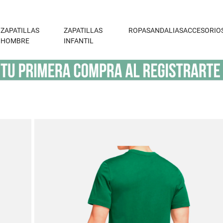
ZAPATILLAS
ZAPATILLAS
ROPA
SANDALIAS
ACCESORIO
HOMBRE
INFANTIL