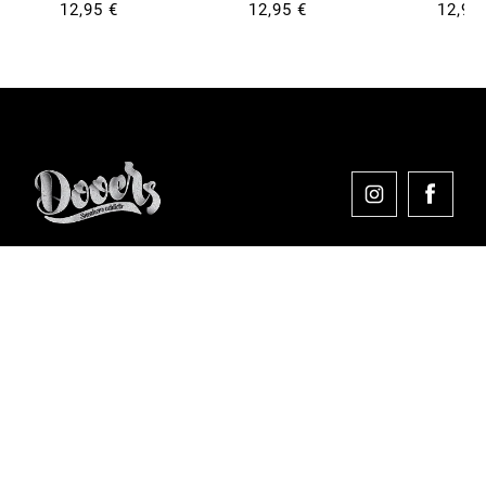
12,95 €
12,95 €
12,95
Comprar en Dooers
Sobre Dooers
Colecciones Destacadas
Pago seguro