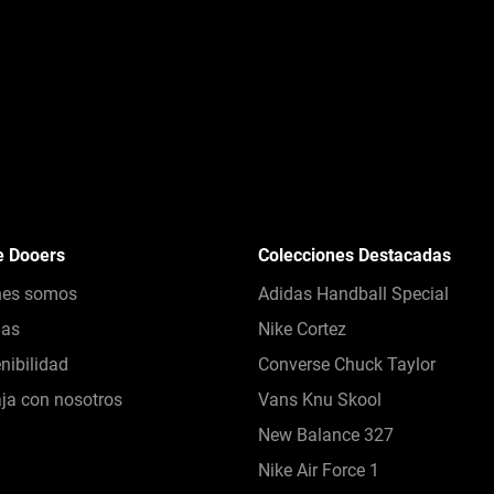
e Dooers
Colecciones Destacadas
nes somos
Adidas Handball Special
das
Nike Cortez
nibilidad
Converse Chuck Taylor
ja con nosotros
Vans Knu Skool
New Balance 327
Nike Air Force 1