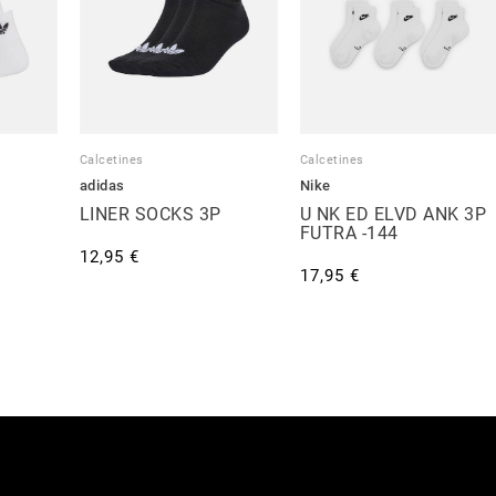
Calcetines
Calcetines
adidas
Nike
LINER SOCKS 3P
U NK ED ELVD ANK 3P
FUTRA -144
12,95 €
17,95 €