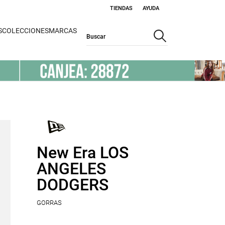
TIENDAS
AYUDA
S
COLECCIONES
MARCAS
New Era LOS
ANGELES
DODGERS
GORRAS