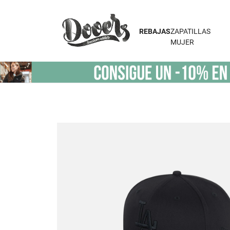
REBAJAS
ZAPATILLAS
MUJER