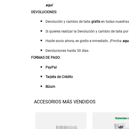
aquí
.
DEVOLUCIONES:
Devolución y cambio de talla
gratis
en todas nuestra
Si quieres realizar la Devolución y cambio de talla p
Hazte socio ahora, es gratis e inmediato. ¡Pincha
aqu
Devoluciones hasta 30 días.
FORMAS DE PAGO:
PayPal
Tarjeta de Crédito
Bizum
ACCESORIOS MÁS VENDIDOS
Materiales 