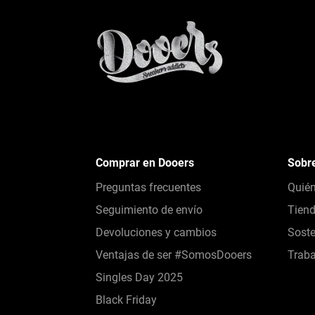
Comprar en Dooers
Sobr
Preguntas frecuentes
Quié
Seguimiento de envío
Tien
Devoluciones y cambios
Soste
Ventajas de ser #SomosDooers
Traba
Singles Day 2025
Black Friday