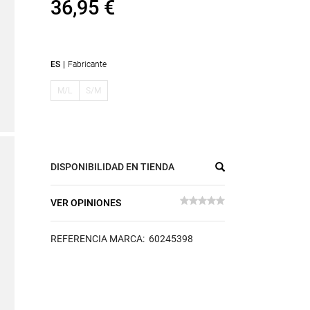
36,95 €
ES
Fabricante
M/L
S/M
DISPONIBILIDAD EN TIENDA
VER OPINIONES
REFERENCIA MARCA: 60245398