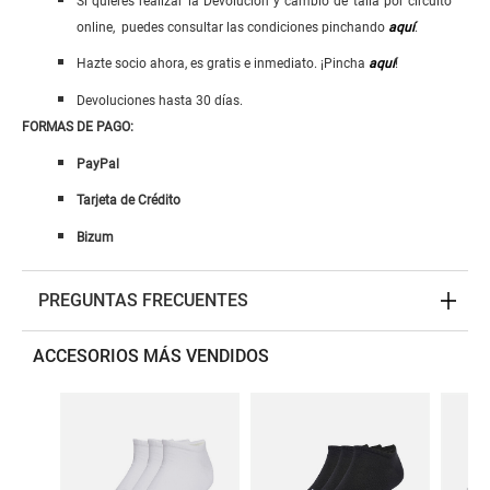
Si quieres realizar la Devolución y cambio de talla por circuito
online, puedes consultar las condiciones pinchando
aquí
.
Hazte socio ahora, es gratis e inmediato. ¡Pincha
aquí
!
Devoluciones hasta 30 días.
FORMAS DE PAGO:
PayPal
Tarjeta de Crédito
Bizum
PREGUNTAS FRECUENTES
ACCESORIOS MÁS VENDIDOS