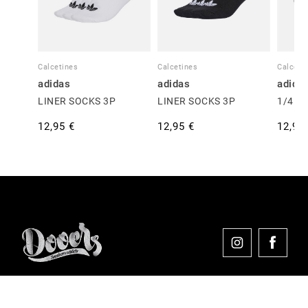
Calcetines
Calcetines
Calceti
adidas
adidas
adida
LINER SOCKS 3P
LINER SOCKS 3P
1/4 S
12,95 €
12,95 €
12,95