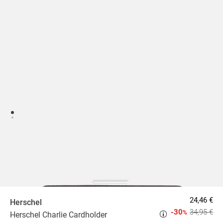
24,46 €
Herschel
-30
34,95 €
%
Herschel Charlie Cardholder