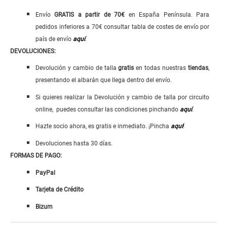
Envío
GRATIS
a
partir de 70€
en España Península. Para
pedidos inferiores a 70€ consultar tabla de costes de envío por
país de envío
aquí
.
DEVOLUCIONES:
Devolución y cambio de talla
gratis
en todas nuestras
tiendas
,
presentando el albarán que llega dentro del envío.
Si quieres realizar la Devolución y cambio de talla por circuito
online, puedes consultar las condiciones pinchando
aquí
.
Hazte socio ahora, es gratis e inmediato. ¡Pincha
aquí
!
Devoluciones hasta 30 días.
FORMAS DE PAGO:
PayPal
Tarjeta de Crédito
Bizum