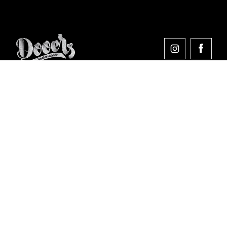
Comprar en Dooers
Sobre Dooers
Colecciones Destacadas
Pago seguro