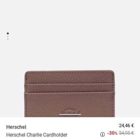
24,46 €
Herschel
-30
34,95 €
%
Herschel Charlie Cardholder