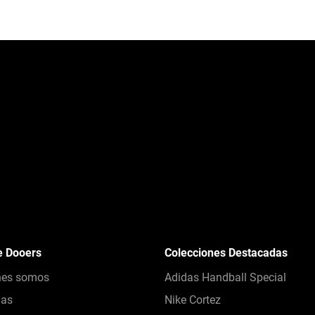
e Dooers
Colecciones Destacadas
nes somos
Adidas Handball Special
das
Nike Cortez