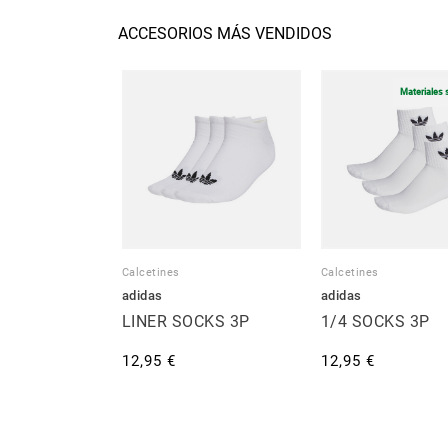
ACCESORIOS MÁS VENDIDOS
Materiales 
Calcetines
Calcetines
adidas
adidas
LINER SOCKS 3P
1/4 SOCKS 3P
12,95 €
12,95 €