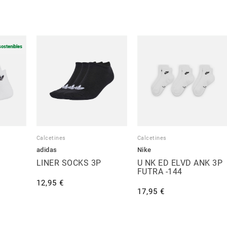
sostenibles
Calcetines
Calcetines
adidas
Nike
LINER SOCKS 3P
U NK ED ELVD ANK 3P
FUTRA -144
12,95 €
17,95 €