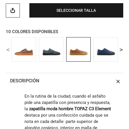
SELECCIONAR TALLA
10
COLORES DISPONIBLES
DESCRIPCIÓN
En la rutina de la ciudad, cuando el asfalto
pide una zapatilla con presencia y respuesta,
la
zapatilla moda hombre TOPAZ C3 Element
destaca por una confección cuidada que se
nota en cada detalle: parte superior de
algodón orgánico, interior en malla de