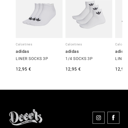
Calcetines
Calcetines
Calceti
adidas
adidas
adida
LINER SOCKS 3P
1/4 SOCKS 3P
LINER
12,95 €
12,95 €
12,95