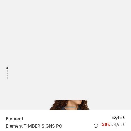
52,46 €
Element
-30
74,95 €
%
Element TIMBER SIGNS PO