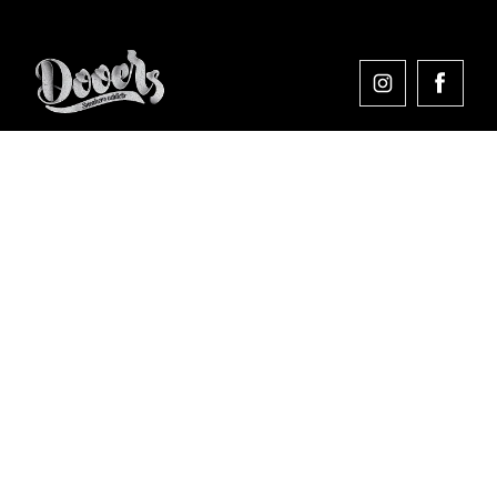
Comprar en Dooers
Sobre Dooers
Colecciones Destacadas
Pago seguro
Aviso legal