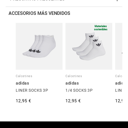
ACCESORIOS MÁS VENDIDOS
Materiales
sostenibles
Calcetines
Calcetines
Calceti
adidas
adidas
adida
LINER SOCKS 3P
1/4 SOCKS 3P
LINER
12,95 €
12,95 €
12,95