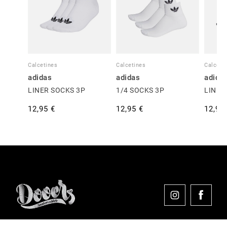
Calcetines
Calcetines
Calceti
adidas
adidas
adida
LINER SOCKS 3P
1/4 SOCKS 3P
LINER
12,95 €
12,95 €
12,95