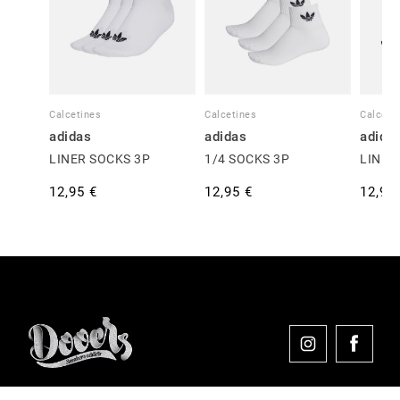
Calcetines
Calcetines
Calceti
adidas
adidas
adida
LINER SOCKS 3P
1/4 SOCKS 3P
LINER
12,95 €
12,95 €
12,95