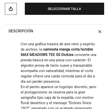
SELECCIONAR TALLA
DESCRIPCIÓN
Con una gráfica trasera de aire retro y espíritu
de archivo, la
camiseta manga corta hombre
MAX MEADOWS TEE SS Dickies
convierte una
prenda básica en una pieza con carácter. El
algodón jersey de tacto suave y transpirable
acompaña con naturalidad, mientras el corte
regular ofrece una caída cómoda para el día a
día sin perder presencia.
En el pecho aparece un logotipo discreto, pero
el protagonismo se reserva para la gran
serigrafía tipo caja de la espalda, con motivo
floral desértico y el mensaje “Dickies Since
1922”, rematado con un acabado engomado