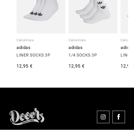
Calcetines
Calcetines
Calceti
adidas
adidas
adida
LINER SOCKS 3P
1/4 SOCKS 3P
LINER
12,95 €
12,95 €
12,95