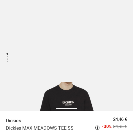
24,46 €
Dickies
-30
34,95 €
%
Dickies MAX MEADOWS TEE SS