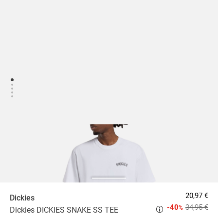
20,97 €
Dickies
-40
34,95 €
%
Dickies DICKIES SNAKE SS TEE