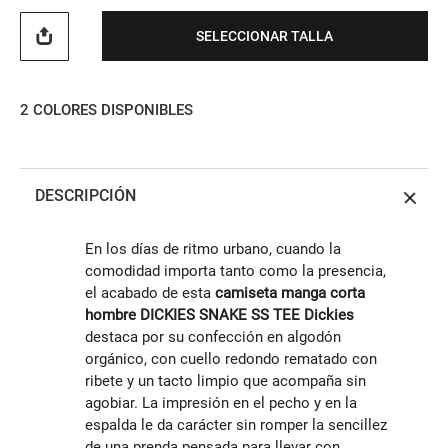
SELECCIONAR TALLA
2
COLORES DISPONIBLES
DESCRIPCIÓN
En los días de ritmo urbano, cuando la
comodidad importa tanto como la presencia,
el acabado de esta
camiseta manga corta
hombre DICKIES SNAKE SS TEE Dickies
destaca por su confección en algodón
orgánico, con cuello redondo rematado con
ribete y un tacto limpio que acompaña sin
agobiar. La impresión en el pecho y en la
espalda le da carácter sin romper la sencillez
de una prenda pensada para llevar con