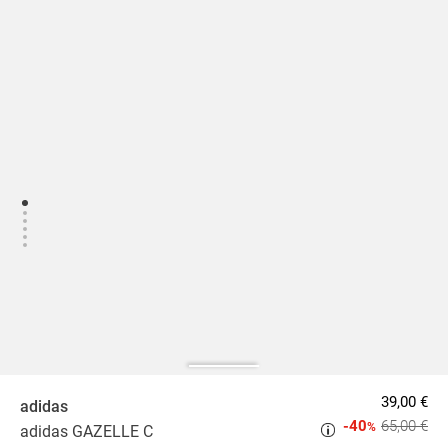
39,00 €
adidas
-40
65,00 €
%
adidas GAZELLE C