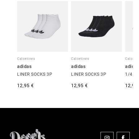
Calcetines
Calcetines
Calceti
adidas
adidas
adida
LINER SOCKS 3P
LINER SOCKS 3P
1/4 S
12,95 €
12,95 €
12,95