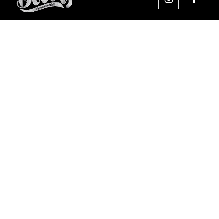
Comprar en Dooers
Sobre Dooers
Colecciones Destacadas
Pago seguro
Aviso legal
Condiciones generales