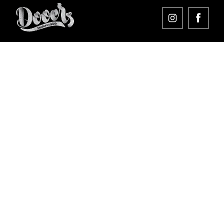
Comprar en Dooers
Sobre Dooers
Colecciones Destacadas
Pago seguro
Aviso legal
Condiciones generales