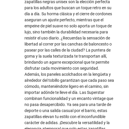
zapatillas negras unisex son la elección perfecta
para los adultos que buscan un toque retro en su
día a día. Su horma clásica y el cierre de cordones
aseguran un ajuste perfecto, mientras que el
empeine de piel suave no solo aporta un toque de
lujo, sino también la durabilidad necesaria para
resistir el uso diario. ¿Recuerdas la sensación de
libertad al correr por las canchas de baloncesto o
pasear por las calles de la ciudad? La puntera de
goma y la suela texturizada te transportan allí,
brindando un agarre excepcional que te permite
disfrutar cada movimiento con seguridad.
Además, los paneles acolchados en la lengüeta y
alrededor del tobillo garantizan que cada paso sea
cómodo, manteniéndote ligero en el camino, sin
importar adónde te lleve el día. Las Superstar
combinan funcionalidad y un encanto vintage que
no pasa desapercibido. Ya sea para una tarde de
deporte o una salida casual por el barrio, estas
zapatillas elevan tu estilo con el inconfundible
carácter de adidas. ¡Descubre la versatilidad y la
elegancia atemporal que solo estas zapatillas