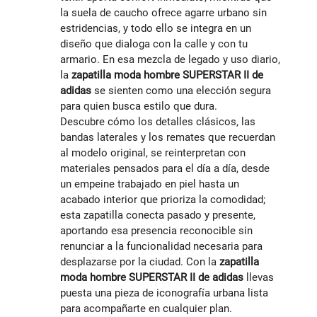
la suela de caucho ofrece agarre urbano sin
estridencias, y todo ello se integra en un
diseño que dialoga con la calle y con tu
armario. En esa mezcla de legado y uso diario,
la
zapatilla moda hombre SUPERSTAR II de
adidas
se sienten como una elección segura
para quien busca estilo que dura.
Descubre cómo los detalles clásicos, las
bandas laterales y los remates que recuerdan
al modelo original, se reinterpretan con
materiales pensados para el día a día, desde
un empeine trabajado en piel hasta un
acabado interior que prioriza la comodidad;
esta zapatilla conecta pasado y presente,
aportando esa presencia reconocible sin
renunciar a la funcionalidad necesaria para
desplazarse por la ciudad. Con la
zapatilla
moda hombre SUPERSTAR II de adidas
llevas
puesta una pieza de iconografía urbana lista
para acompañarte en cualquier plan.