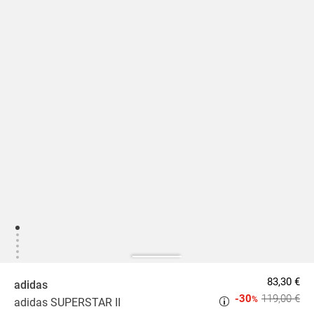
83,30 €
adidas
-30
119,00 €
%
adidas SUPERSTAR II