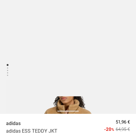
51,96 €
adidas
-20
64,95 €
%
adidas ESS TEDDY JKT