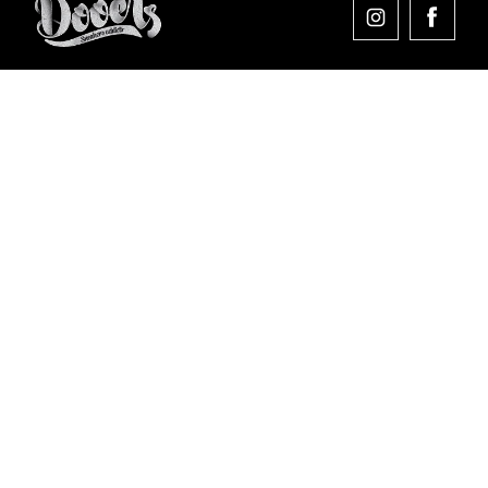
Comprar en Dooers
Sobre Dooers
Colecciones Destacadas
Pago seguro
Aviso legal
Condiciones generales