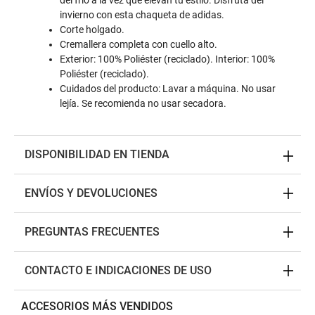
del frío a la vez que elevan tu estilo. Disfruta del
invierno con esta chaqueta de adidas.
Corte holgado.
Cremallera completa con cuello alto.
Exterior: 100% Poliéster (reciclado). Interior: 100%
Poliéster (reciclado).
Cuidados del producto: Lavar a máquina. No usar
lejía. Se recomienda no usar secadora.
DISPONIBILIDAD EN TIENDA
ENVÍOS Y DEVOLUCIONES
PREGUNTAS FRECUENTES
CONTACTO E INDICACIONES DE USO
ACCESORIOS MÁS VENDIDOS