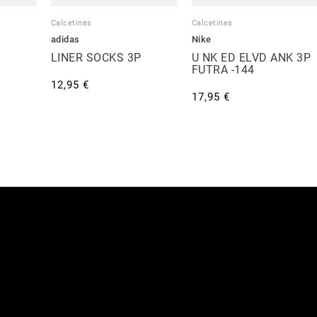
Calcetines
Calcetines
adidas
Nike
LINER SOCKS 3P
U NK ED ELVD ANK 3P
FUTRA -144
12,95 €
17,95 €