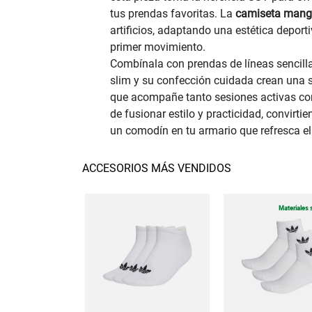
tus prendas favoritas. La
camiseta manga
artificios, adaptando una estética deport
primer movimiento.
Combínala con prendas de líneas sencill
slim y su confección cuidada crean una 
que acompañe tanto sesiones activas com
de fusionar estilo y practicidad, convirti
un comodín en tu armario que refresca el
ACCESORIOS MÁS VENDIDOS
Materiales 