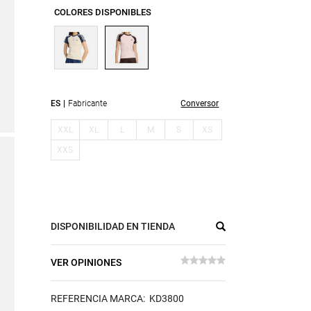
COLORES DISPONIBLES
ES
Fabricante
Conversor
XXL
XL
L
M
S
XS
XXS
DISPONIBILIDAD EN TIENDA
VER OPINIONES
REFERENCIA MARCA: KD3800