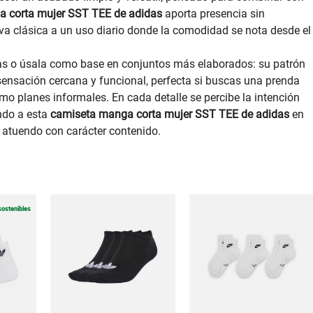
 corta mujer SST TEE de adidas
aporta presencia sin
iva clásica a un uso diario donde la comodidad se nota desde el
as o úsala como base en conjuntos más elaborados: su patrón
sensación cercana y funcional, perfecta si buscas una prenda
o planes informales. En cada detalle se percibe la intención
endo a esta
camiseta manga corta mujer SST TEE de adidas
en
 atuendo con carácter contenido.
sostenibles