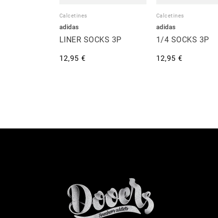
Calcetines
Calcetines
adidas
adidas
LINER SOCKS 3P
1/4 SOCKS 3P
12,95 €
12,95 €