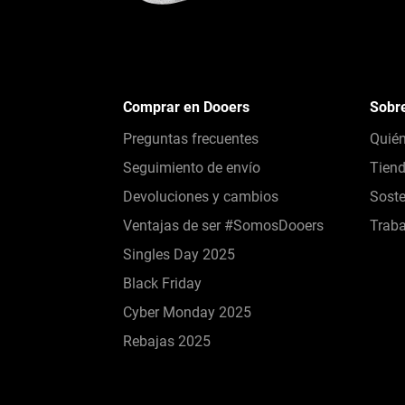
Comprar en Dooers
Sobr
Preguntas frecuentes
Quié
Seguimiento de envío
Tien
Devoluciones y cambios
Soste
Ventajas de ser #SomosDooers
Traba
Singles Day 2025
Black Friday
Cyber Monday 2025
Rebajas 2025