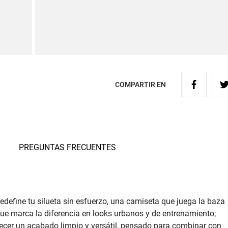
COMPARTIR EN
PREGUNTAS FRECUENTES
redefine tu silueta sin esfuerzo, una camiseta que juega la baza
ue marca la diferencia en looks urbanos y de entrenamiento;
ecer un acabado limpio y versátil, pensado para combinar con