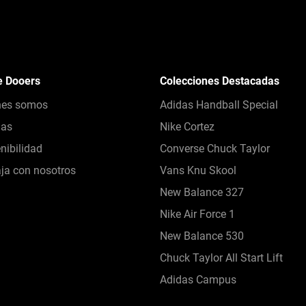
e Dooers
Colecciones Destacadas
nes somos
Adidas Handball Special
das
Nike Cortez
nibilidad
Converse Chuck Taylor
ja con nosotros
Vans Knu Skool
New Balance 327
Nike Air Force 1
New Balance 530
Chuck Taylor All Start Lift
Adidas Campus