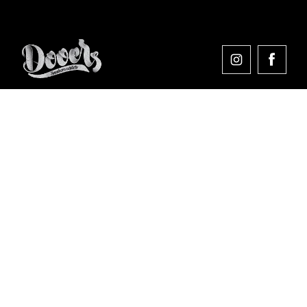
Comprar en Dooers
Sobre Dooers
Colecciones Destacadas
Pago seguro