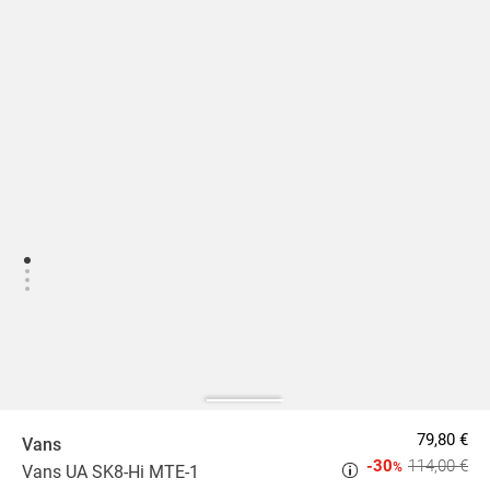
79,80 €
Vans
-30
114,00 €
%
Vans UA SK8-Hi MTE-1