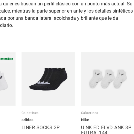
a quienes buscan un perfil clásico con un punto más actual. Su
alce, mientras la parte superior en ante y los detalles sintéticos
a por una banda lateral acolchada y brillante que le da
diario.
sostenibles
Calcetines
Calcetines
adidas
Nike
LINER SOCKS 3P
U NK ED ELVD ANK 3P
FUTRA -144