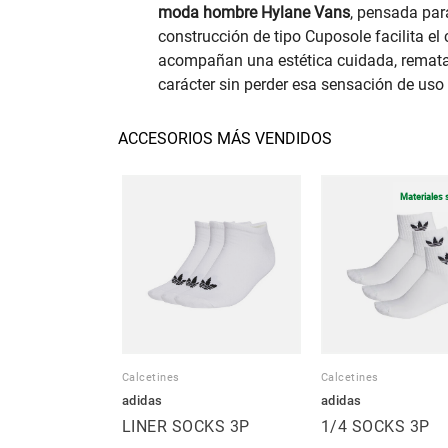
moda hombre Hylane Vans
, pensada par
construcción de tipo Cuposole facilita el c
acompañan una estética cuidada, rematad
carácter sin perder esa sensación de uso 
ACCESORIOS MÁS VENDIDOS
Materiales 
Calcetines
Calcetines
adidas
adidas
LINER SOCKS 3P
1/4 SOCKS 3P