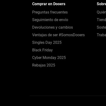
Comprar en Dooers
Sobr
Preguntas frecuentes
Quié
Seguimiento de envío
Tien
Devoluciones y cambios
Soste
Ventajas de ser #SomosDooers
Traba
Singles Day 2025
Black Friday
Cyber Monday 2025
Rebajas 2025