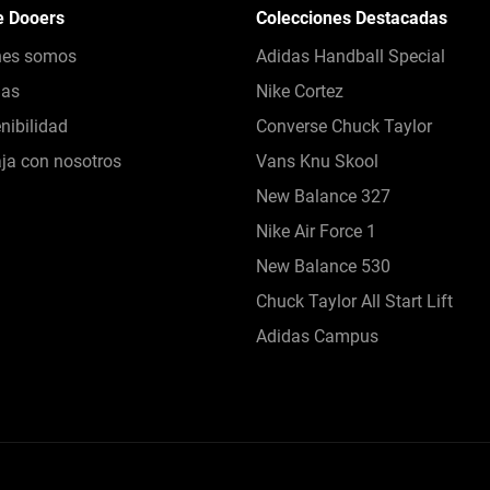
e Dooers
Colecciones Destacadas
nes somos
Adidas Handball Special
das
Nike Cortez
nibilidad
Converse Chuck Taylor
ja con nosotros
Vans Knu Skool
New Balance 327
Nike Air Force 1
New Balance 530
Chuck Taylor All Start Lift
Adidas Campus