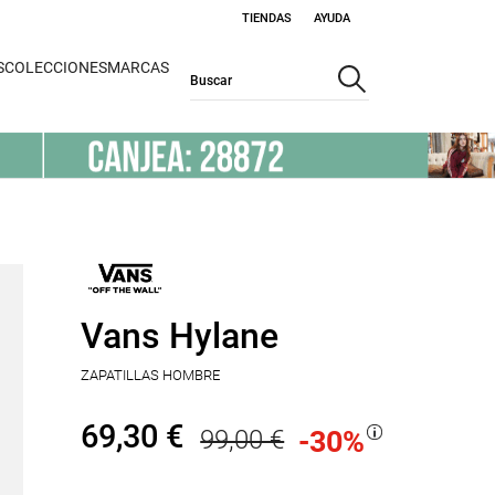
TIENDAS
AYUDA
S
COLECCIONES
MARCAS
Vans Hylane
ZAPATILLAS HOMBRE
69,30 €
99,00 €
-30
%