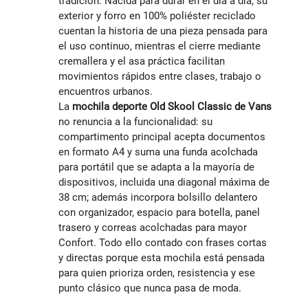
tradición. Nacida para durar en el día a día, su
exterior y forro en 100% poliéster reciclado
cuentan la historia de una pieza pensada para
el uso continuo, mientras el cierre mediante
cremallera y el asa práctica facilitan
movimientos rápidos entre clases, trabajo o
encuentros urbanos.
La
mochila deporte Old Skool Classic de Vans
no renuncia a la funcionalidad: su
compartimento principal acepta documentos
en formato A4 y suma una funda acolchada
para portátil que se adapta a la mayoría de
dispositivos, incluida una diagonal máxima de
38 cm; además incorpora bolsillo delantero
con organizador, espacio para botella, panel
trasero y correas acolchadas para mayor
Confort. Todo ello contado con frases cortas
y directas porque esta mochila está pensada
para quien prioriza orden, resistencia y ese
punto clásico que nunca pasa de moda.