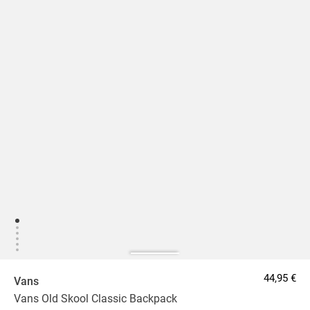
44,95 €
Vans
Vans Old Skool Classic Backpack