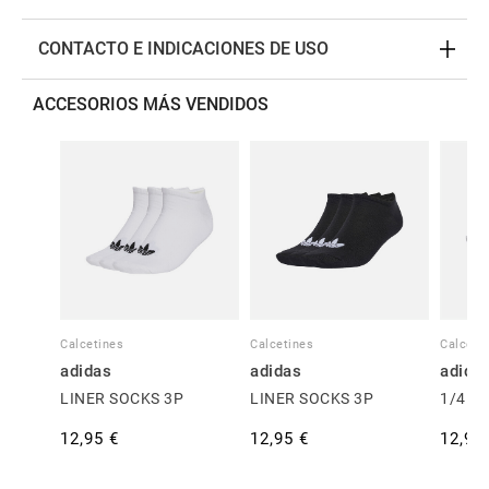
CONTACTO E INDICACIONES DE USO
ACCESORIOS MÁS VENDIDOS
Calcetines
Calcetines
Calceti
adidas
adidas
adida
LINER SOCKS 3P
LINER SOCKS 3P
1/4 S
12,95 €
12,95 €
12,95