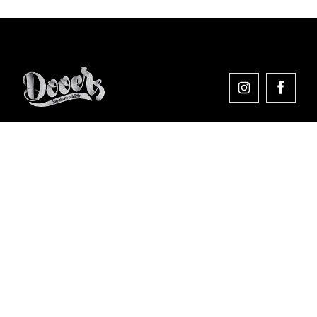
Comprar en Dooers
Sobre Dooers
Colecciones Destacadas
Pago seguro