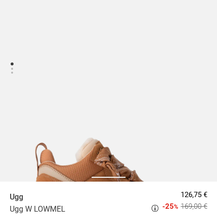
126,75 €
Ugg
-25
169,00 €
%
Ugg W LOWMEL