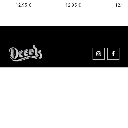
12,95 €
12,95 €
12,95
Comprar en Dooers
Sobre Dooers
Colecciones Destacadas
Pago seguro