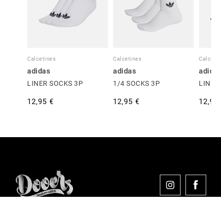
Calcetines
Calcetines
Calceti
adidas
adidas
adida
LINER SOCKS 3P
1/4 SOCKS 3P
LINER
12,95 €
12,95 €
12,95